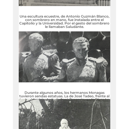
Una escultura ecuestre, de Antonio Guzmán Blanco,
con sombrero en mano, fue instalada entre el
Capitolio y la Universidad. Por el gesto del sombrero
le llamaban Saludante.
Durante algunos años, los hermanos Monagas
tuvieron sendas estatuas. La de José Tadeo, frente al
teatro Municipal y la de José Gregorio, en la Plaza La
Candelaria.