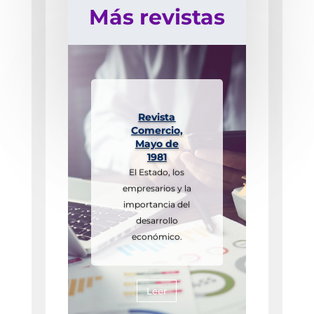
Más revistas
Revista
Comercio,
Mayo de
1981
El Estado, los
empresarios y la
importancia del
desarrollo
económico.
Leer