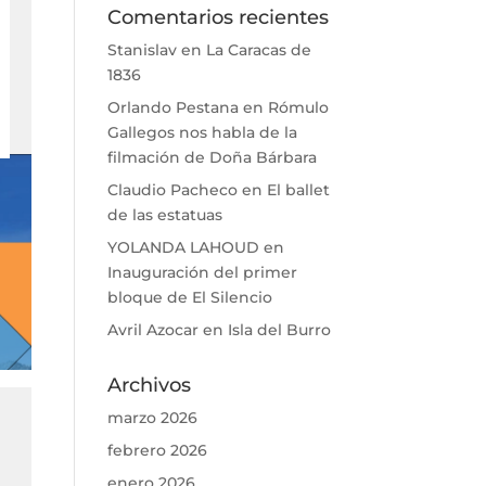
Comentarios recientes
Stanislav
en
La Caracas de
1836
Orlando Pestana
en
Rómulo
Gallegos nos habla de la
filmación de Doña Bárbara
Claudio Pacheco
en
El ballet
de las estatuas
YOLANDA LAHOUD
en
Inauguración del primer
bloque de El Silencio
Avril Azocar
en
Isla del Burro
Archivos
marzo 2026
febrero 2026
enero 2026