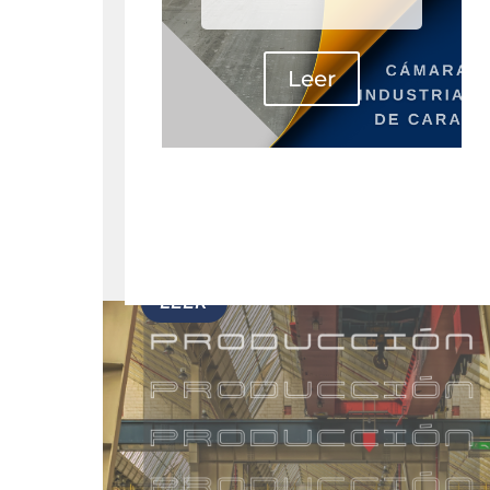
Leer
Ver todos