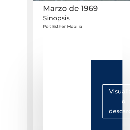
Marzo de 1969
Sinopsis
Por: Esther Mobilia
Visuali
o
descar