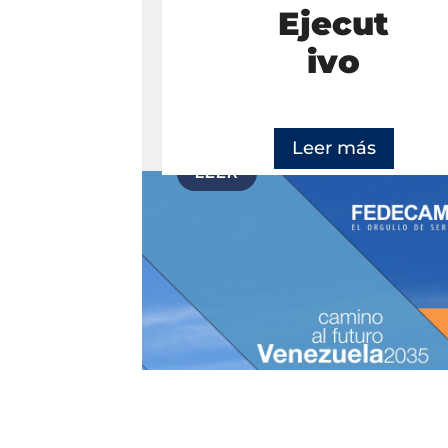
Ejecut
ivo
Leer más