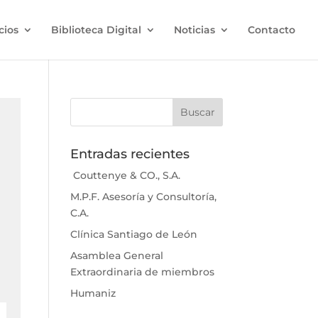
cios
Biblioteca Digital
Noticias
Contacto
Entradas recientes
Couttenye & CO., S.A.
M.P.F. Asesoría y Consultoría,
C.A.
Clínica Santiago de León
Asamblea General
Extraordinaria de miembros
Humaniz