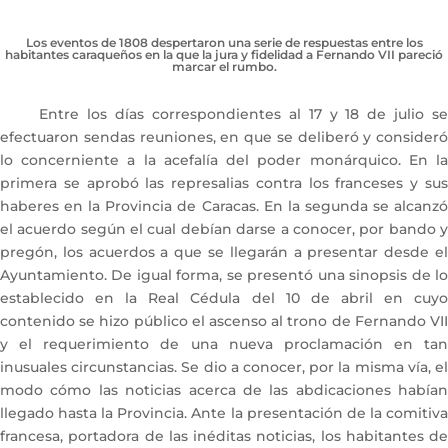
Los eventos de 1808 despertaron una serie de respuestas entre los
habitantes caraqueños en la que la jura y fidelidad a Fernando VII pareció
marcar el rumbo.
Entre los días correspondientes al 17 y 18 de julio se
efectuaron sendas reuniones, en que se deliberó y consideró
lo concerniente a la acefalía del poder monárquico. En la
primera se aprobó las represalias contra los franceses y sus
haberes en la Provincia de Caracas. En la segunda se alcanzó
el acuerdo según el cual debían darse a conocer, por bando y
pregón, los acuerdos a que se llegarán a presentar desde el
Ayuntamiento. De igual forma, se presentó una sinopsis de lo
establecido en la Real Cédula del 10 de abril en cuyo
contenido se hizo público el ascenso al trono de Fernando VII
y el requerimiento de una nueva proclamación en tan
inusuales circunstancias. Se dio a conocer, por la misma vía, el
modo cómo las noticias acerca de las abdicaciones habían
llegado hasta la Provincia. Ante la presentación de la comitiva
francesa, portadora de las inéditas noticias, los habitantes de