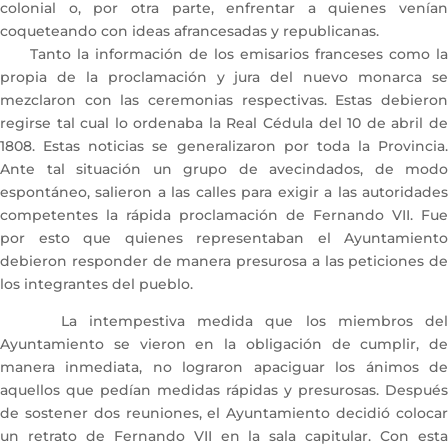
colonial o, por otra parte, enfrentar a quienes venían
coqueteando con ideas afrancesadas y republicanas.
Tanto la información de los emisarios franceses como la
propia de la proclamación y jura del nuevo monarca se
mezclaron con las ceremonias respectivas. Estas debieron
regirse tal cual lo ordenaba la Real Cédula del 10 de abril de
1808. Estas noticias se generalizaron por toda la Provincia.
Ante tal situación un grupo de avecindados, de modo
espontáneo, salieron a las calles para exigir a las autoridades
competentes la rápida proclamación de Fernando VII. Fue
por esto que quienes representaban el Ayuntamiento
debieron responder de manera presurosa a las peticiones de
los integrantes del pueblo.
La intempestiva medida que los miembros del
Ayuntamiento se vieron en la obligación de cumplir, de
manera inmediata, no lograron apaciguar los ánimos de
aquellos que pedían medidas rápidas y presurosas. Después
de sostener dos reuniones, el Ayuntamiento decidió colocar
un retrato de Fernando VII en la sala capitular. Con esta