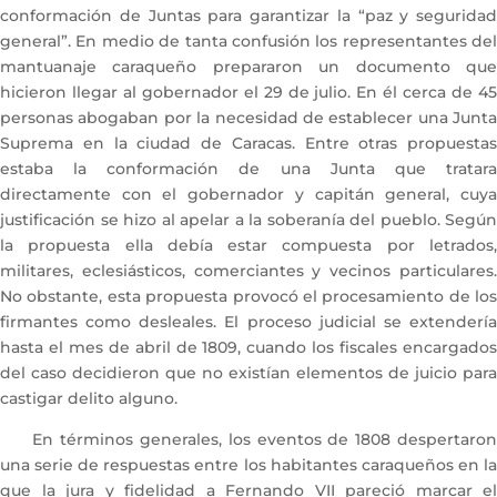
conformación de Juntas para garantizar la “paz y seguridad
general”. En medio de tanta confusión los representantes del
mantuanaje caraqueño prepararon un documento que
hicieron llegar al gobernador el 29 de julio. En él cerca de 45
personas abogaban por la necesidad de establecer una Junta
Suprema en la ciudad de Caracas. Entre otras propuestas
estaba la conformación de una Junta que tratara
directamente con el gobernador y capitán general, cuya
justificación se hizo al apelar a la soberanía del pueblo. Según
la propuesta ella debía estar compuesta por letrados,
militares, eclesiásticos, comerciantes y vecinos particulares.
No obstante, esta propuesta provocó el procesamiento de los
firmantes como desleales. El proceso judicial se extendería
hasta el mes de abril de 1809, cuando los fiscales encargados
del caso decidieron que no existían elementos de juicio para
castigar delito alguno.
En términos generales, los eventos de 1808 despertaron
una serie de respuestas entre los habitantes caraqueños en la
que la jura y fidelidad a Fernando VII pareció marcar el