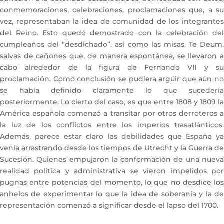
conmemoraciones, celebraciones, proclamaciones que, a su
vez, representaban la idea de comunidad de los integrantes
del Reino. Esto quedó demostrado con la celebración del
cumpleaños del “desdichado”, así como las misas, Te Deum,
salvas de cañones que, de manera espontánea, se llevaron a
cabo alrededor de la figura de Fernando VII y su
proclamación. Como conclusión se pudiera argüir que aún no
se había definido claramente lo que sucedería
posteriormente. Lo cierto del caso, es que entre 1808 y 1809 la
América española comenzó a transitar por otros derroteros a
la luz de los conflictos entre los imperios trasatlánticos.
Además, parece estar claro las debilidades que España ya
venía arrastrando desde los tiempos de Utrecht y la Guerra de
Sucesión. Quienes empujaron la conformación de una nueva
realidad política y administrativa se vieron impelidos por
pugnas entre potencias del momento, lo que no desdice los
anhelos de experimentar lo que la idea de soberanía y la de
representación comenzó a significar desde el lapso del 1700.