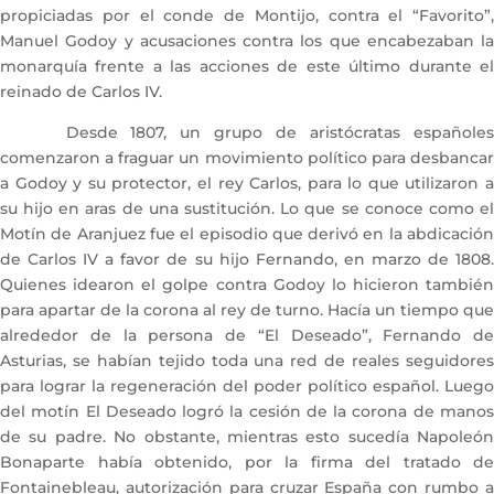
propiciadas por el conde de Montijo, contra el “Favorito”,
Manuel Godoy y acusaciones contra los que encabezaban la
monarquía frente a las acciones de este último durante el
reinado de Carlos IV.
Desde 1807, un grupo de aristócratas españoles
comenzaron a fraguar un movimiento político para desbancar
a Godoy y su protector, el rey Carlos, para lo que utilizaron a
su hijo en aras de una sustitución. Lo que se conoce como el
Motín de Aranjuez fue el episodio que derivó en la abdicación
de Carlos IV a favor de su hijo Fernando, en marzo de 1808.
Quienes idearon el golpe contra Godoy lo hicieron también
para apartar de la corona al rey de turno. Hacía un tiempo que
alrededor de la persona de “El Deseado”, Fernando de
Asturias, se habían tejido toda una red de reales seguidores
para lograr la regeneración del poder político español. Luego
del motín El Deseado logró la cesión de la corona de manos
de su padre. No obstante, mientras esto sucedía Napoleón
Bonaparte había obtenido, por la firma del tratado de
Fontainebleau, autorización para cruzar España con rumbo a