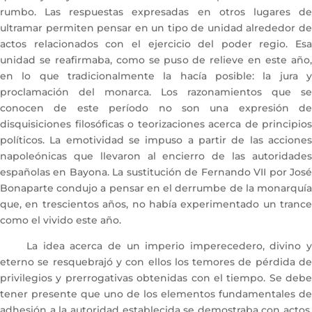
rumbo. Las respuestas expresadas en otros lugares de
ultramar permiten pensar en un tipo de unidad alrededor de
actos relacionados con el ejercicio del poder regio. Esa
unidad se reafirmaba, como se puso de relieve en este año,
en lo que tradicionalmente la hacía posible: la jura y
proclamación del monarca. Los razonamientos que se
conocen de este período no son una expresión de
disquisiciones filosóficas o teorizaciones acerca de principios
políticos. La emotividad se impuso a partir de las acciones
napoleónicas que llevaron al encierro de las autoridades
españolas en Bayona. La sustitución de Fernando VII por José
Bonaparte condujo a pensar en el derrumbe de la monarquía
que, en trescientos años, no había experimentado un trance
como el vivido este año.
La idea acerca de un imperio imperecedero, divino y
eterno se resquebrajó y con ellos los temores de pérdida de
privilegios y prerrogativas obtenidas con el tiempo. Se debe
tener presente que uno de los elementos fundamentales de
adhesión a la autoridad establecida se demostraba con actos,