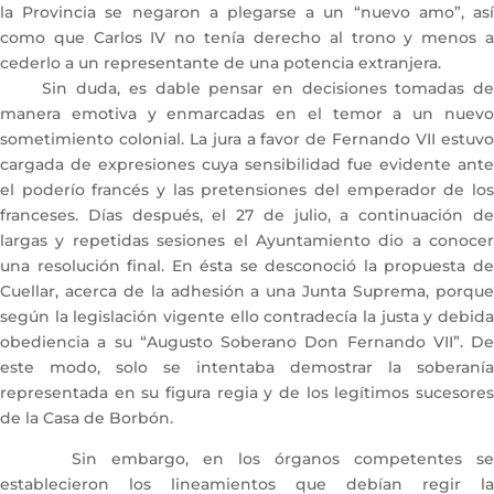
la Provincia se negaron a plegarse a un “nuevo amo”, así
como que Carlos IV no tenía derecho al trono y menos a
cederlo a un representante de una potencia extranjera.
Sin duda, es dable pensar en decisiones tomadas de
manera emotiva y enmarcadas en el temor a un nuevo
sometimiento colonial. La jura a favor de Fernando VII estuvo
cargada de expresiones cuya sensibilidad fue evidente ante
el poderío francés y las pretensiones del emperador de los
franceses. Días después, el 27 de julio, a continuación de
largas y repetidas sesiones el Ayuntamiento dio a conocer
una resolución final. En ésta se desconoció la propuesta de
Cuellar, acerca de la adhesión a una Junta Suprema, porque
según la legislación vigente ello contradecía la justa y debida
obediencia a su “Augusto Soberano Don Fernando VII”. De
este modo, solo se intentaba demostrar la soberanía
representada en su figura regia y de los legítimos sucesores
de la Casa de Borbón.
Sin embargo, en los órganos competentes se
establecieron los lineamientos que debían regir la