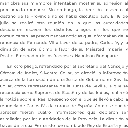
maniobra sus miembros intentaban mostrar su adhesión al
proclamado monarca. Sin embargo, la decisión respecto al
destino de la Provincia no se había discutido aún. El 16 de
julio se realizó otra reunión en la que las autoridades
decidieron esperar los distintos pliegos en los que se
comunicaban las preocupantes noticias que informaban de la
renuncia de Fernando VII a favor de su padre, Carlos IV, y la
dimisión de este último a favor de su Majestad Imperial y
Real, el Emperador de los franceses, Napoleón Bonaparte.
En otro pliego, refrendado por el secretario del Consejo y
Cámara de Indias, Silvestre Collar, se ofreció la información
acerca de la formación de una Junta de Gobierno en Sevilla.
Collar, como representante de la Junta de Sevilla, la que se
reconocía como Suprema de España y de las Indias, reafirmó
la noticia sobre el Real Despacho con el que se llevó a cabo la
renuncia de Carlos IV a la corona de España. Como se puede
apreciar fueron cuatro informaciones que debieron ser
asimiladas por las autoridades de la Provincia. La dimisión a
través de la cual Fernando fue nombrado Rey de España y las