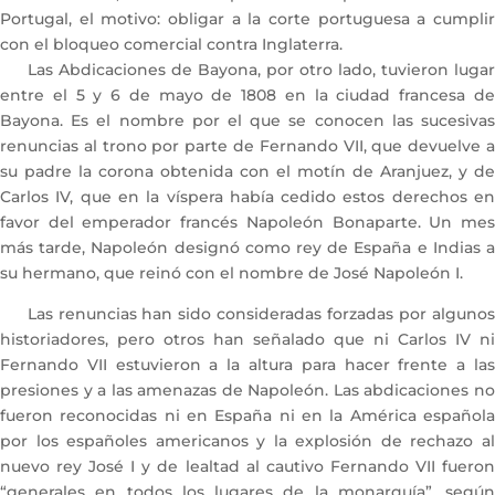
Portugal, el motivo: obligar a la corte portuguesa a cumplir
con el bloqueo comercial contra Inglaterra.
Las Abdicaciones de Bayona, por otro lado, tuvieron lugar
entre el 5 y 6 de mayo de 1808 en la ciudad francesa de
Bayona. Es el nombre por el que se conocen las sucesivas
renuncias al trono por parte de Fernando VII, que devuelve a
su padre la corona obtenida con el motín de Aranjuez, y de
Carlos IV, que en la víspera había cedido estos derechos en
favor del emperador francés Napoleón Bonaparte. Un mes
más tarde, Napoleón designó como rey de España e Indias a
su hermano, que reinó con el nombre de José Napoleón I.
Las renuncias han sido consideradas forzadas por algunos
historiadores, pero otros han señalado que ni Carlos IV ni
Fernando VII estuvieron a la altura para hacer frente a las
presiones y a las amenazas de Napoleón. Las abdicaciones no
fueron reconocidas ni en España ni en la América española
por los españoles americanos y la explosión de rechazo al
nuevo rey José I y de lealtad al cautivo Fernando VII fueron
“generales en todos los lugares de la monarquía”, según