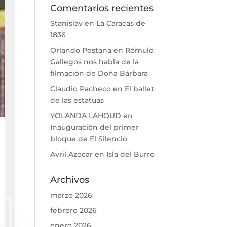
Comentarios recientes
Stanislav
en
La Caracas de
1836
Orlando Pestana
en
Rómulo
Gallegos nos habla de la
filmación de Doña Bárbara
Claudio Pacheco
en
El ballet
de las estatuas
YOLANDA LAHOUD
en
Inauguración del primer
bloque de El Silencio
Avril Azocar
en
Isla del Burro
Archivos
marzo 2026
febrero 2026
enero 2026