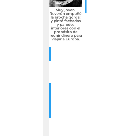
Muy joven,
Reverón empuñó
la brocha gorda;
y pintó fachadas
y paredes
interiores con el
propósito de
reunir dinero para
viajar a Europa.