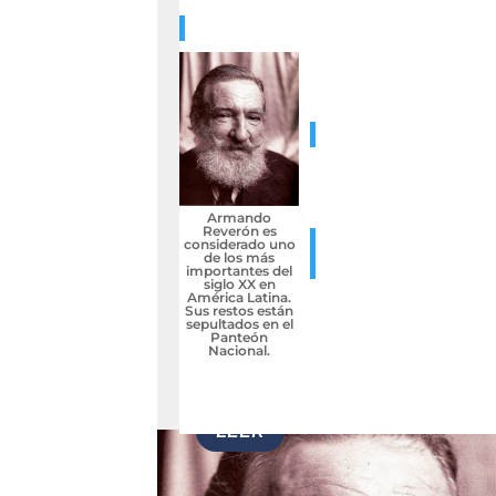
Armando
Reverón es
considerado uno
de los más
importantes del
siglo XX en
América Latina.
Sus restos están
sepultados en el
Panteón
Nacional.