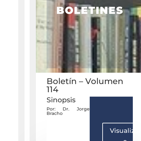
BOLETINES
Boletín – Volumen
114
Sinopsis
Por: Dr. Jorge
Bracho
Visualizar