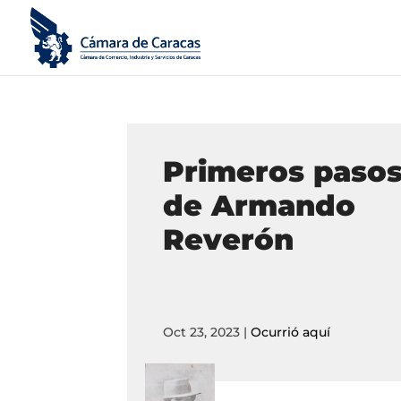
Primeros paso
de Armando
Reverón
Oct 23, 2023
|
Ocurrió aquí