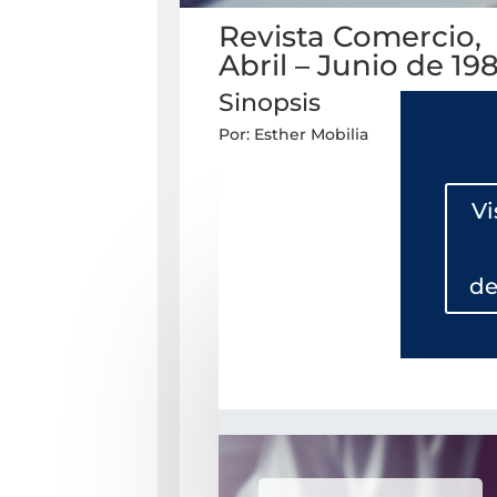
Revista Comercio,
Abril – Junio de 19
Sinopsis
Por: Esther Mobilia
Vi
de