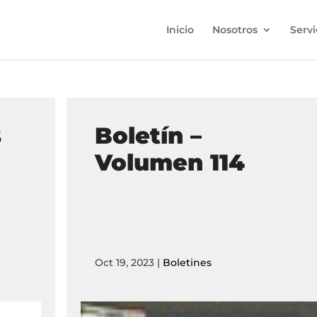
Inicio
Nosotros
Servi
s
Boletín –
Volumen 114
Oct 19, 2023
|
Boletines