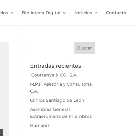
cios
Biblioteca Digital
Noticias
Contacto
Entradas recientes
Couttenye & CO., S.A.
M.P.F. Asesoría y Consultoría,
C.A.
Clínica Santiago de León
Asamblea General
Extraordinaria de miembros
Humaniz