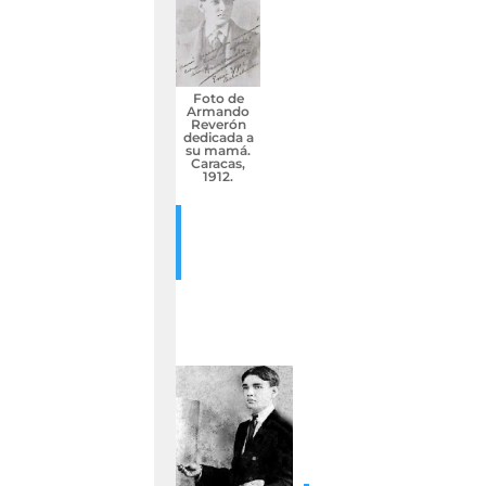
Foto de
Armando
Reverón
dedicada a
su mamá.
Caracas,
1912.