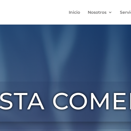
Inicio
Nosotros
Servi
ISTA COME