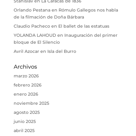
Stanislav
en
La Caracas de 1836
Orlando Pestana
en
Rómulo Gallegos nos habla
de la filmación de Doña Bárbara
Claudio Pacheco
en
El ballet de las estatuas
YOLANDA LAHOUD
en
Inauguración del primer
bloque de El Silencio
Avril Azocar
en
Isla del Burro
Archivos
marzo 2026
febrero 2026
enero 2026
noviembre 2025
agosto 2025
junio 2025
abril 2025