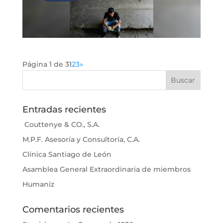
Página 1 de 3
1
2
3
»
Entradas recientes
Couttenye & CO., S.A.
M.P.F. Asesoría y Consultoría, C.A.
Clínica Santiago de León
Asamblea General Extraordinaria de miembros
Humaniz
Comentarios recientes