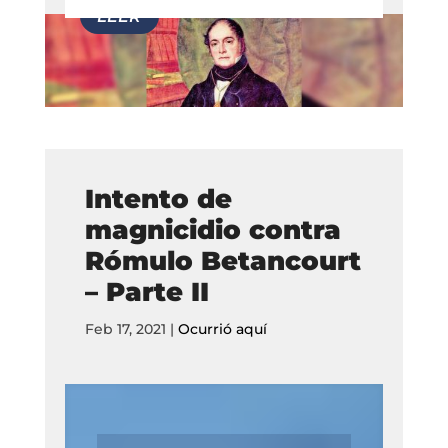
Intento de
magnicidio contra
Rómulo Betancourt
– Parte II
Feb 17, 2021
|
Ocurrió aquí