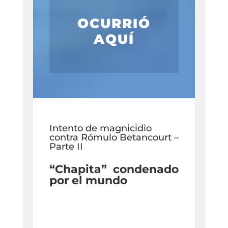
OCURRIÓ
AQUÍ
Intento de magnicidio
contra Rómulo Betancourt –
Parte II
“Chapita” condenado
por el mundo