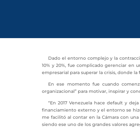
Dado el entorno complejo y la contracc
10% y 20%, fue complicado gerenciar en un
empresarial para superar la crisis, donde l
En ese momento fue cuando comenzó a 
organizacional” para motivar, inspirar y conc
“En 2017 Venezuela hace default y deja
financiamiento externo y el entorno se hiz
me facilitó al contar en la Cámara con una
siendo ese uno de los grandes valores agreg