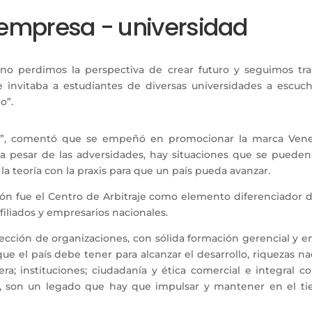
 empresa - universidad
 no perdimos la perspectiva de crear futuro y seguimos tr
 invitaba a estudiantes de diversas universidades a escucha
o”.
ís”, comentó que se empeñó en promocionar la marca Ven
 a pesar de las adversidades, hay situaciones que se pueden
a teoría con la praxis para que un país pueda avanzar.
 fue el Centro de Arbitraje como elemento diferenciador de l
afiliados y empresarios nacionales.
rección de organizaciones, con sólida formación gerencial y en
e el país debe tener para alcanzar el desarrollo, riquezas na
ra; instituciones; ciudadanía y ética comercial e integral c
, son un legado que hay que impulsar y mantener en el tie