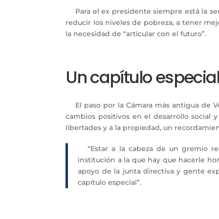
Para el ex presidente siempre está la se
reducir los niveles de pobreza, a tener m
la necesidad de “articular con el futuro”.
Un capítulo especia
El paso por la Cámara más antigua de 
cambios positivos en el desarrollo social 
libertades y a la propiedad, un recordamiento
“Estar a la cabeza de un gremio r
institución a la que hay que hacerle hon
apoyo de la junta directiva y gente e
capítulo especial”.