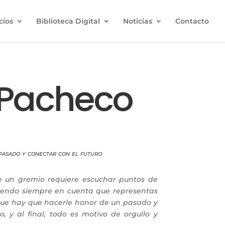
cios
Biblioteca Digital
Noticias
Contacto
 Pacheco
pasado y conectar con el futuro
e un gremio requiere escuchar puntos de
niendo siempre en cuenta que representas
 que hay que hacerle honor de un pasado y
o, y al final, todo es motivo de orgullo y