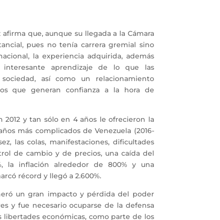
afirma que, aunque su llegada a la Cámara
tancial, pues no tenía carrera gremial sino
nacional, la experiencia adquirida, además
n interesante aprendizaje de lo que las
a sociedad, así como un relacionamiento
os que generan confianza a la hora de
2012 y tan sólo en 4 años le ofrecieron la
 años más complicados de Venezuela (2016-
ez, las colas, manifestaciones, dificultades
rol de cambio y de precios, una caída del
%, la inflación alrededor de 800% y una
arcó récord y llegó a 2.600%.
eneró un gran impacto y pérdida del poder
ores y fue necesario ocuparse de la defensa
as libertades económicas, como parte de los