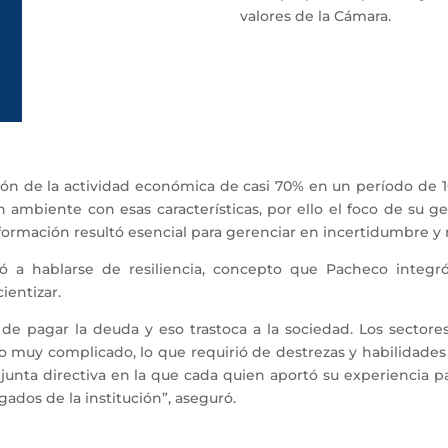
valores de la Cámara.
ión de la actividad económica de casi 70% en un período de 1
 ambiente con esas características, por ello el foco de su ge
a formación resultó esencial para gerenciar en incertidumbre y 
hablarse de resiliencia, concepto que Pacheco integró a
ientizar.
 de pagar la deuda y eso trastoca a la sociedad. Los sector
o muy complicado, lo que requirió de destrezas y habilidades
 junta directiva en la que cada quien aportó su experiencia pa
ados de la institución”, aseguró.