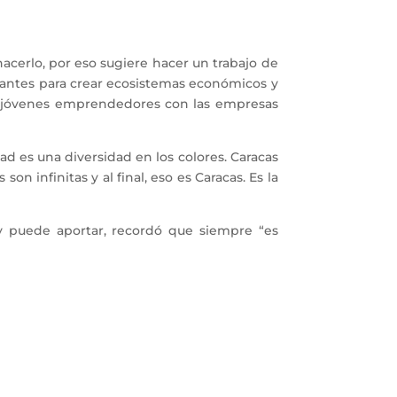
acerlo, por eso sugiere hacer un trabajo de
tantes para crear ecosistemas económicos y
los jóvenes emprendedores con las empresas
d es una diversidad en los colores. Caracas
on infinitas y al final, eso es Caracas. Es la
 y puede aportar, recordó que siempre “es