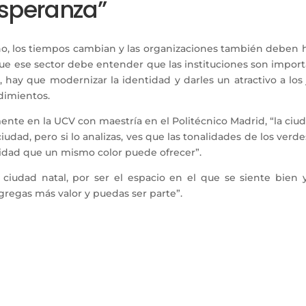
esperanza”
no, los tiempos cambian y las organizaciones también deben h
ue ese sector debe entender que las instituciones son impor
ste, hay que modernizar la identidad y darles un atractivo a 
dimientos.
te en la UCV con maestría en el Politécnico Madrid, “la ciuda
ad, pero si lo analizas, ves que las tonalidades de los verdes s
idad que un mismo color puede ofrecer”.
 ciudad natal, por ser el espacio en el que se siente bien
regas más valor y puedas ser parte”.