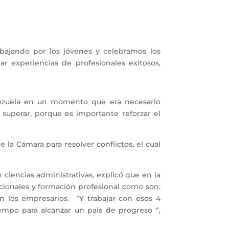
abajando por los jóvenes y celebramos los
r experiencias de profesionales exitosos,
ezuela en un momento que era necesario
 superar, porque es importante reforzar el
a Cámara para resolver conflictos, el cual
 ciencias administrativas, explicó que en la
cionales y formación profesional como son:
on los empresarios. “Y trabajar con esos 4
mpo para alcanzar un país de progreso “,