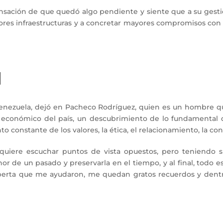
nsación de que quedó algo pendiente y siente que a su gestión
ejores infraestructuras y a concretar mayores compromisos con
l
Venezuela, dejó en Pacheco Rodríguez, quien es un hombre 
y económico del país, un descubrimiento de lo fundamental de 
 constante de los valores, la ética, el relacionamiento, la conf
equiere escuchar puntos de vista opuestos, pero teniendo
or de un pasado y preservarla en el tiempo, y al final, todo es
xperta que me ayudaron, me quedan gratos recuerdos y dentro