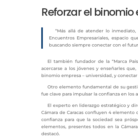
Reforzar el binomio
“Más allá de atender lo inmediato,
Encuentros Empresariales, espacio que
buscando siempre conectar con el futur
El también fundador de la “Marca Pa
acercarse a los jóvenes y enseñarles que,
binomio empresa – universidad, y conectar l
Otro elemento fundamental de su gestión
fue clave para impulsar la confianza en los 
El experto en liderazgo estratégico y di
Cámara de Caracas confluyen 4 elemento qu
confianza para que la sociedad sea próspe
elementos, presentes todos en la Cámara
destacó.