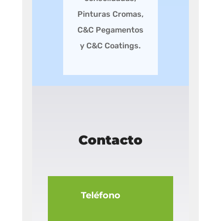
Pinturas Cromas,
C&C Pegamentos
y C&C Coatings.
Contacto
Teléfono