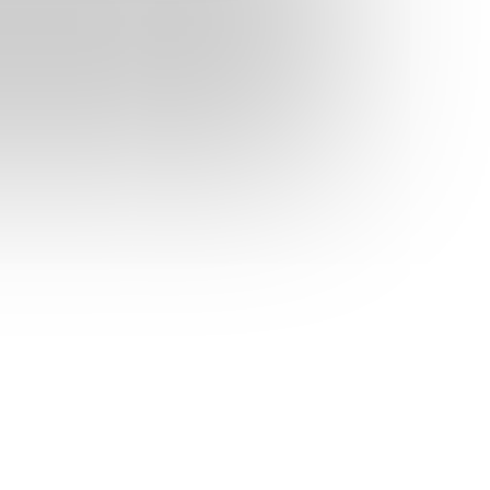
 1984
a el Estudio de la