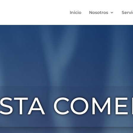
Inicio
Nosotros
Servi
ISTA COME