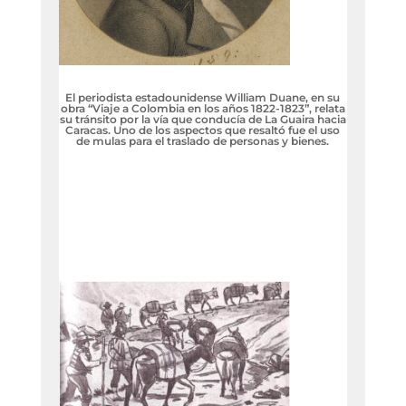
El periodista estadounidense William Duane, en su
obra “Viaje a Colombia en los años 1822-1823”, relata
su tránsito por la vía que conducía de La Guaira hacia
Caracas. Uno de los aspectos que resaltó fue el uso
de mulas para el traslado de personas y bienes.