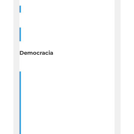
Democracia