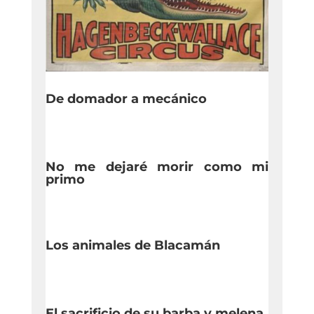
De domador a mecánico
No me dejaré morir como mi
primo
Los animales de Blacamán
El sacrificio de su barba y melena