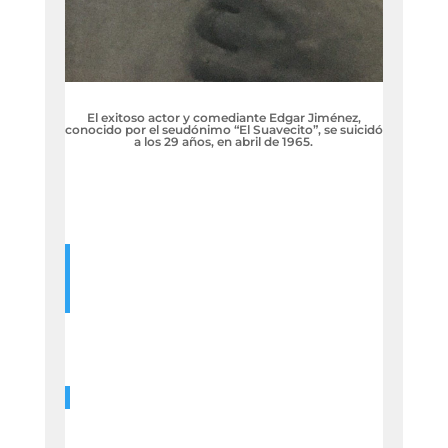
El exitoso actor y comediante Edgar Jiménez,
conocido por el seudónimo “El Suavecito”, se suicidó
a los 29 años, en abril de 1965.