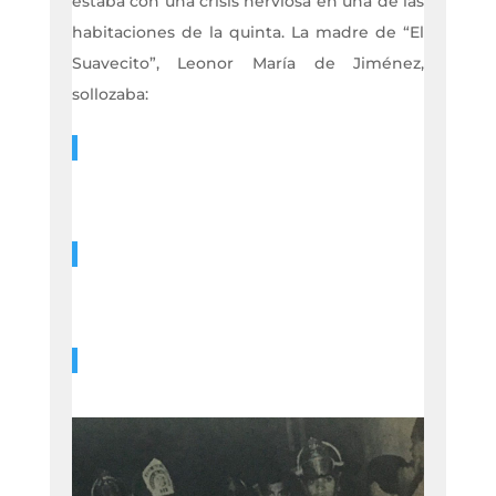
estaba con una crisis nerviosa en una de las
habitaciones de la quinta. La madre de “El
Suavecito”, Leonor María de Jiménez,
sollozaba: