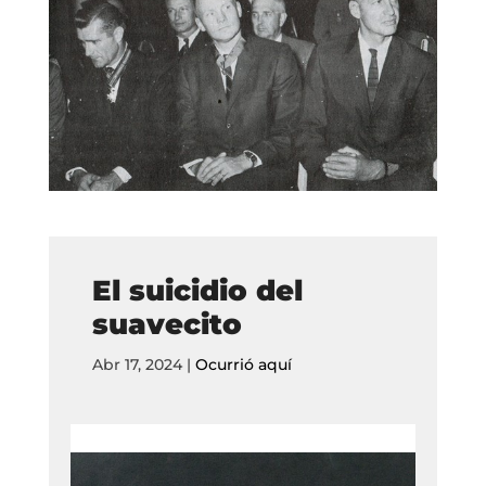
El suicidio del
suavecito
Abr 17, 2024
|
Ocurrió aquí