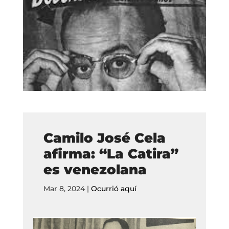
Camilo José Cela
afirma: “La Catira”
es venezolana
Mar 8, 2024
|
Ocurrió aquí