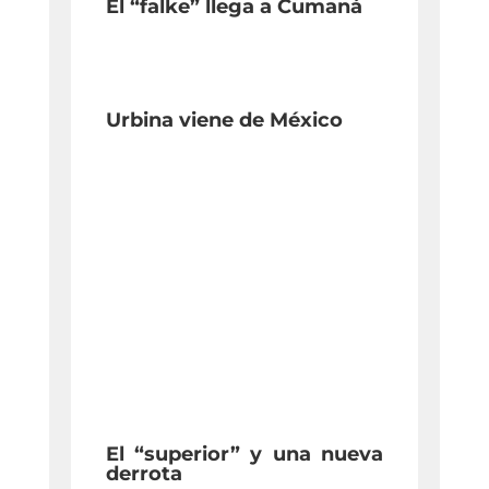
El “falke” llega a Cumaná
Urbina viene de México
El “superior” y una nueva
derrota