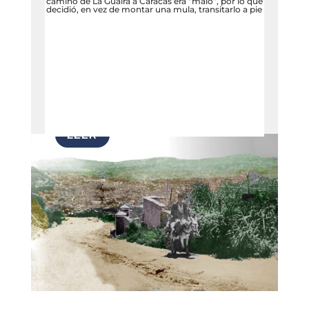
camino de La Guaira a Caracas era “malo”, por lo que
decidió, en vez de montar una mula, transitarlo a pie