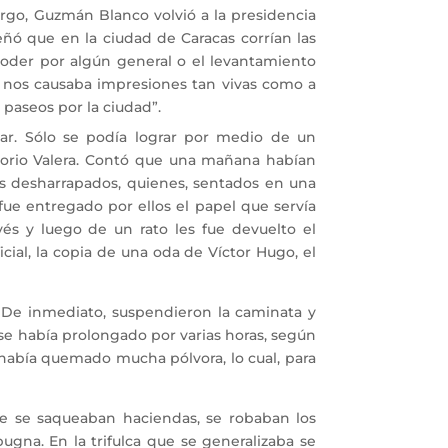
rgo, Guzmán Blanco volvió a la presidencia
ñó que en la ciudad de Caracas corrían las
poder por algún general o el levantamiento
o nos causaba impresiones tan vivas como a
paseos por la ciudad”.
r. Sólo se podía lograr por medio de un
egorio Valera. Contó que una mañana habían
s desharrapados, quienes, sentados en una
fue entregado por ellos el papel que servía
és y luego de un rato les fue devuelto el
ial, la copia de una oda de Víctor Hugo, el
 De inmediato, suspendieron la caminata y
 se había prolongado por varias horas, según
 había quemado mucha pólvora, lo cual, para
e se saqueaban haciendas, se robaban los
ugna. En la trifulca que se generalizaba se