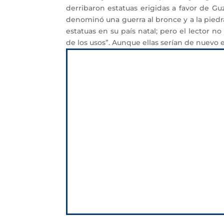
derribaron estatuas erigidas a favor de Gu
denominó una guerra al bronce y a la piedra
estatuas en su país natal; pero el lector 
de los usos”. Aunque ellas serían de nuevo e