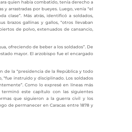
para quien había combatido, tenía derecho a
 y arrastradas por bueyes. Luego, venía “el
da clase”. Más atrás, identificó a soldados,
 brazos gallinas y gallos, “otros llevaban
biertos de polvo, extenuados de cansancio,
ua, ofreciendo de beber a los soldados”. De
estado mayor. El arzobispo fue el encargado
e la “presidencia de la República y todo
 “fue instruido y disciplinado. Los soldados
entemente”. Como lo expresé en líneas más
 terminó este capítulo con las siguientes
rmas que siguieron a la guerra civil y los
uego de permanecer en Caracas entre 1878 y