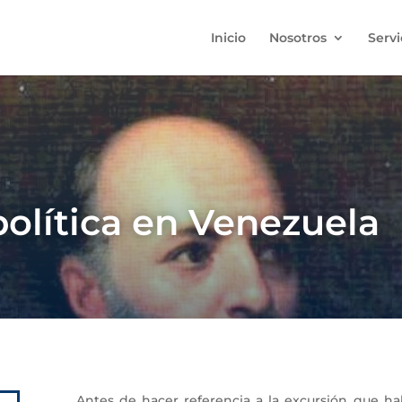
Inicio
Nosotros
Servi
política en Venezuela
Antes de hacer referencia a la excursión que habí