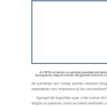
En 1879 comenzó un período presidencial den
Quinquenio, bajo el mando del general Antonio 
Se exhibían por todas partes retratos lit
esperaban con impaciencia los vencedores”
Agregó de seguidas que, a las nueve de la ma
Según su parecer, todo se había realizado 