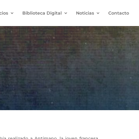
cios
Biblioteca Digital
Noticias
Contacto
a realizado a Antímano, la joven francesa