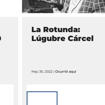
La Rotunda:
0
Lúgubre Cárcel
May 30, 2022
|
Ocurrió aquí