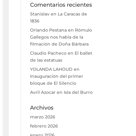
Comentarios recientes
Stanislav
en
La Caracas de
1836
Orlando Pestana
en
Rómulo
Gallegos nos habla de la
filmación de Doña Bárbara
Claudio Pacheco
en
El ballet
de las estatuas
YOLANDA LAHOUD
en
Inauguración del primer
bloque de El Silencio
Avril Azocar
en
Isla del Burro
Archivos
marzo 2026
febrero 2026
enero 2026