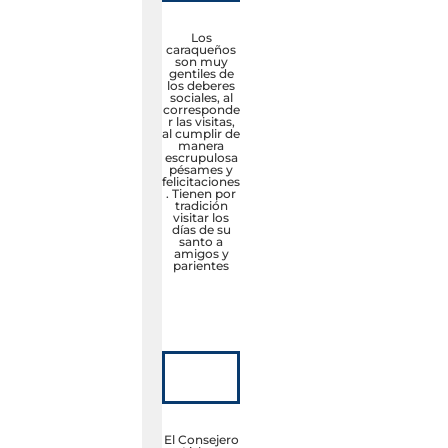
Los
caraqueños
son muy
gentiles de
los deberes
sociales, al
corresponde
r las visitas,
al cumplir de
manera
escrupulosa
pésames y
felicitaciones
. Tienen por
tradición
visitar los
días de su
santo a
amigos y
parientes
El Consejero