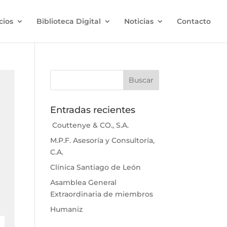
cios
Biblioteca Digital
Noticias
Contacto
Entradas recientes
Couttenye & CO., S.A.
M.P.F. Asesoría y Consultoría,
C.A.
Clínica Santiago de León
Asamblea General
Extraordinaria de miembros
Humaniz