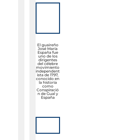
El guaireño
José María
España fue
uno de los
dirigentes
del célebre
movimiento
independent
ista de 1797,
conocido en
la historia
como
Conspiració
n de Gual y
España