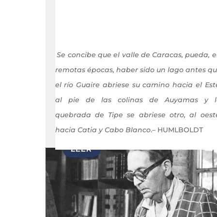
Se concibe que el valle de Caracas, pueda, 
remotas épocas, haber sido un lago antes q
el río Guaire abriese su camino hacia el Est
al pie de las colinas de Auyamas y l
quebrada de Tipe se abriese otro, al oest
hacia Catia y Cabo Blanco
.– HUMLBOLDT