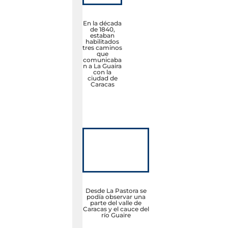
En la década
de 1840,
estaban
habilitados
tres caminos
que
comunicaba
n a La Guaira
con la
ciudad de
Caracas
Desde La Pastora se
podía observar una
parte del valle de
Caracas y el cauce del
río Guaire