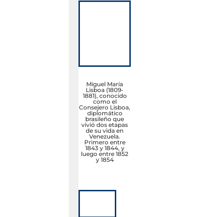
Miguel María
Lisboa (1809-
1881), conocido
como el
Consejero Lisboa,
diplomático
brasileño que
vivió dos etapas
de su vida en
Venezuela.
Primero entre
1843 y 1844, y
luego entre 1852
y 1854