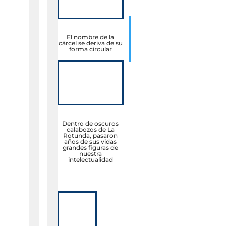
El nombre de la
cárcel se deriva de su
forma circular
Dentro de oscuros
calabozos de La
Rotunda, pasaron
años de sus vidas
grandes figuras de
nuestra
intelectualidad