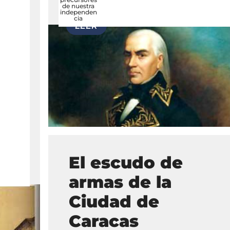
de nuestra
independen
cia
El escudo de
armas de la
Ciudad de
Caracas