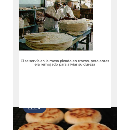
El se servía en la mesa picado en trozos, pero antes
era remojado para aliviar su dureza