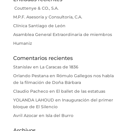
Couttenye & CO., S.A.
M.P.F. Asesoría y Consultoría, C.A.
Clínica Santiago de León
Asamblea General Extraordinaria de miembros
Humaniz
Comentarios recientes
Stanislav
en
La Caracas de 1836
Orlando Pestana
en
Rómulo Gallegos nos habla
de la filmación de Doña Bárbara
Claudio Pacheco
en
El ballet de las estatuas
YOLANDA LAHOUD
en
Inauguración del primer
bloque de El Silencio
Avril Azocar
en
Isla del Burro
Archivos