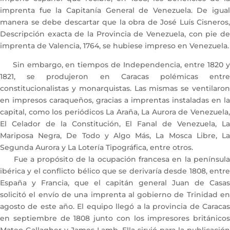
imprenta fue la Capitanía General de Venezuela. De igual
manera se debe descartar que la obra de José Luís Cisneros,
Descripción exacta de la Provincia de Venezuela, con pie de
imprenta de Valencia, 1764, se hubiese impreso en Venezuela.
Sin embargo, en tiempos de Independencia, entre 1820 y
1821, se produjeron en Caracas polémicas entre
constitucionalistas y monarquistas. Las mismas se ventilaron
en impresos caraqueños, gracias a imprentas instaladas en la
capital, como los periódicos La Araña, La Aurora de Venezuela,
El Celador de la Constitución, El Fanal de Venezuela, La
Mariposa Negra, De Todo y Algo Más, La Mosca Libre, La
Segunda Aurora y La Lotería Tipográfica, entre otros.
Fue a propósito de la ocupación francesa en la península
ibérica y el conflicto bélico que se derivaría desde 1808, entre
España y Francia, que el capitán general Juan de Casas
solicitó el envío de una imprenta al gobierno de Trinidad en
agosto de este año. El equipo llegó a la provincia de Caracas
en septiembre de 1808 junto con los impresores británicos
Mateo Gallagher y James Lamb. Ella sirvió para la publicación