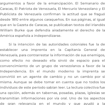
argumentos a favor de la emancipación. El Semanario de
Caracas, El Patriota de Venezuela, El Mercurio Venezolano y El
Publicista de Venezuela confirman la actitud que se fraguó
desde 1810 entre algunos caraqueños. En sus páginas, al igual
que en la Gazeta de Caracas, se publicaban textos del irlandés
William Burke que defendía airadamente el derecho de la
América española a independizarse.
Si la intención de las autoridades coloniales fue la de
establecer una imprenta en la Capitanía General de
Venezuela, para contrarrestar la información de sus enemigos,
como efecto no deseado ella sirvió de espacio para el
convencimiento de un grupo de venezolanos a favor de la
Independencia. En el mundo moderno la imprenta se
convirtió en un agente de cambio y no un cambio por sí
misma. Aunque se debe tomar en cuenta que no todos los
individuos de este período sabían leer. La lectura colectiva fue
una opción, además en tabernas, posadas, plazas, iglesias se
transmitían informaciones por vía oral. Uno de los aspectos
de gran relevancia en el mundo y que ayudó a la