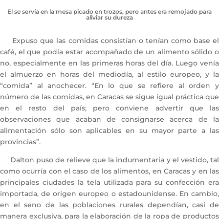
El se servía en la mesa picado en trozos, pero antes era remojado para
aliviar su dureza
Expuso que las comidas consistían o tenían como base el
café, el que podía estar acompañado de un alimento sólido o
no, especialmente en las primeras horas del día. Luego venía
el almuerzo en horas del mediodía, al estilo europeo, y la
“comida” al anochecer. “En lo que se refiere al orden y
número de las comidas, en Caracas se sigue igual práctica que
en el resto del país; pero conviene advertir que las
observaciones que acaban de consignarse acerca de la
alimentación sólo son aplicables en su mayor parte a las
provincias”.
Dalton puso de relieve que la indumentaria y el vestido, tal
como ocurría con el caso de los alimentos, en Caracas y en las
principales ciudades la tela utilizada para su confección era
importada, de origen europeo o estadounidense. En cambio,
en el seno de las poblaciones rurales dependían, casi de
manera exclusiva, para la elaboración de la ropa de productos