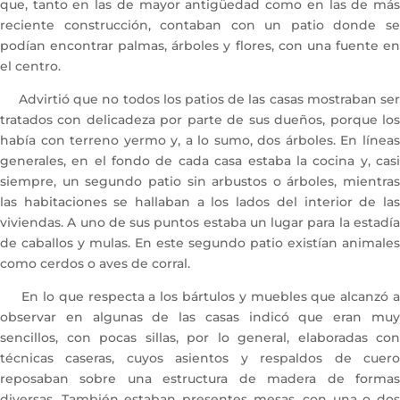
que, tanto en las de mayor antigüedad como en las de más
reciente construcción, contaban con un patio donde se
podían encontrar palmas, árboles y flores, con una fuente en
el centro.
Advirtió que no todos los patios de las casas mostraban ser
tratados con delicadeza por parte de sus dueños, porque los
había con terreno yermo y, a lo sumo, dos árboles. En líneas
generales, en el fondo de cada casa estaba la cocina y, casi
siempre, un segundo patio sin arbustos o árboles, mientras
las habitaciones se hallaban a los lados del interior de las
viviendas. A uno de sus puntos estaba un lugar para la estadía
de caballos y mulas. En este segundo patio existían animales
como cerdos o aves de corral.
En lo que respecta a los bártulos y muebles que alcanzó a
observar en algunas de las casas indicó que eran muy
sencillos, con pocas sillas, por lo general, elaboradas con
técnicas caseras, cuyos asientos y respaldos de cuero
reposaban sobre una estructura de madera de formas
diversas. También estaban presentes mesas, con una o dos