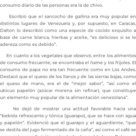
consumo diario de las personas era la de chivo.
Escribió que el sancocho de gallina era muy popular en
distintos lugares de Venezuela y, por supuesto, en Caracas.
Dalton lo describió como una especie de cocido exquisito a
base de carne blanca, hierbas y aceite, “es delicioso si se le
adereza como es debido”.
En cuanto a los vegetales que observó, entre los alimentos
de consumo frecuente, se encontraba el ñame y los frijoles. El
consumo de papa no era tan frecuente como en Los Andes.
Destacó que el queso de los llanos y de las sierras bajas, como
el queso de mano, era el de “mejor sabor”, “así como el
ubicuo papelón (azúcar morena sin refinar), que constituye
un elemento muy popular de la alimentación venezolana”.
No dejó de mostrar una actitud favorable hacia una
“bebida refrescante y tónica (guarapo), que se hace con agua
y papelón”. Evidenció que el guarapo y el aguardiente, “que
se destila del jugo fermentado de la caña”, así como el café se