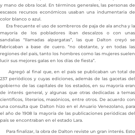
y mano de obra local. En términos generales, las personas de
escasos recursos económicos usaban una indumentaria de
color blanco o azul.
Era frecuente el uso de sombreros de paja de ala ancha y la
mayoría de los pobladores iban descalzos o con unas
sandalias “llamadas alpargatas”, las que Dalton creyó se
fabricaban a base de cuero. “no obstante, y en todas las
regiones del país, tanto los hombres como las mujeres suelen
lucir sus mejores galas en los días de fiesta”.
Agregó al final que, en el país se publicaban un total de
237 periódicos y cuyas ediciones, además de las gacetas del
gobierno de las capitales de los estados, en su mayoría eran
de interés general, y algunas que otras dedicadas a temas
científicos, literarios, masónicos, entre otros. De acuerdo con
una consulta que Dalton hizo en el Anuario Venezolano, para
el año de 1908 la mayoría de las publicaciones periódicas del
país se encontraban en el estado Lara.
Para finalizar, la obra de Dalton reviste un gran interés. Esto