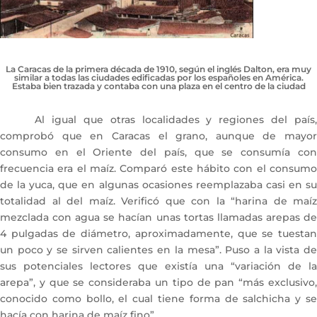
La Caracas de la primera década de 1910, según el inglés Dalton, era muy
similar a todas las ciudades edificadas por los españoles en América.
Estaba bien trazada y contaba con una plaza en el centro de la ciudad
Al igual que otras localidades y regiones del país,
comprobó que en Caracas el grano, aunque de mayor
consumo en el Oriente del país, que se consumía con
frecuencia era el maíz. Comparó este hábito con el consumo
de la yuca, que en algunas ocasiones reemplazaba casi en su
totalidad al del maíz. Verificó que con la “harina de maíz
mezclada con agua se hacían unas tortas llamadas arepas de
4 pulgadas de diámetro, aproximadamente, que se tuestan
un poco y se sirven calientes en la mesa”. Puso a la vista de
sus potenciales lectores que existía una “variación de la
arepa”, y que se consideraba un tipo de pan “más exclusivo,
conocido como bollo, el cual tiene forma de salchicha y se
hacía con harina de maíz fino”.