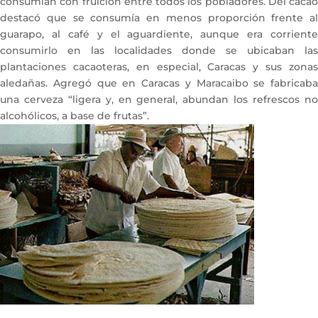
consumían con fruición entre todos los pobladores. Del cacao
destacó que se consumía en menos proporción frente al
guarapo, al café y el aguardiente, aunque era corriente
consumirlo en las localidades donde se ubicaban las
plantaciones cacaoteras, en especial, Caracas y sus zonas
aledañas. Agregó que en Caracas y Maracaibo se fabricaba
una cerveza “ligera y, en general, abundan los refrescos no
alcohólicos, a base de frutas”.