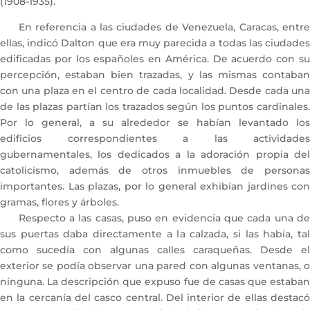
(1908-1935).
En referencia a las ciudades de Venezuela, Caracas, entre
ellas, indicó Dalton que era muy parecida a todas las ciudades
edificadas por los españoles en América. De acuerdo con su
percepción, estaban bien trazadas, y las mismas contaban
con una plaza en el centro de cada localidad. Desde cada una
de las plazas partían los trazados según los puntos cardinales.
Por lo general, a su alrededor se habían levantado los
edificios correspondientes a las actividades
gubernamentales, los dedicados a la adoración propia del
catolicismo, además de otros inmuebles de personas
importantes. Las plazas, por lo general exhibían jardines con
gramas, flores y árboles.
Respecto a las casas, puso en evidencia que cada una de
sus puertas daba directamente a la calzada, si las había, tal
como sucedía con algunas calles caraqueñas. Desde el
exterior se podía observar una pared con algunas ventanas, o
ninguna. La descripción que expuso fue de casas que estaban
en la cercanía del casco central. Del interior de ellas destacó