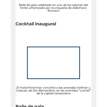
Baile de gala celebrado en uno de los salones del
hotel, amenizado por la orquesta de Aldemaro
Romero
Cocktail inaugural
El Hotel Potomac convirtió a las avenidas Vollmer y
Caracas, de San Bernardino, en las avenidas “Lumier”
de la capital venezolana
Baile de gala