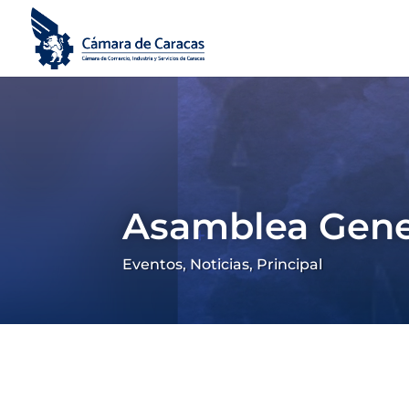
Asamblea Gener
Eventos
,
Noticias
,
Principal