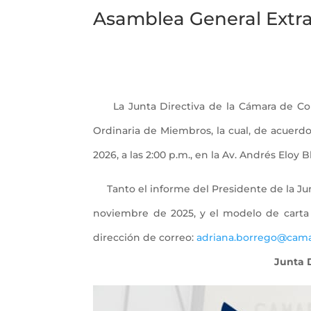
Asamblea General Extr
La Junta Directiva de la Cámara de Comer
Ordinaria de Miembros, la cual, de acuerdo 
2026, a las 2:00 p.m., en la Av. Andrés Eloy
Tanto el informe del Presidente de la Junt
noviembre de 2025, y el modelo de carta p
dirección de correo:
adriana.borrego@cama
Junta D