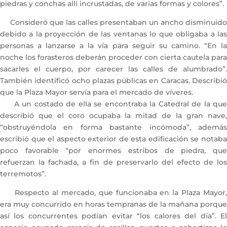
piedras y conchas allí incrustadas, de varias formas y colores”.
Consideró que las calles presentaban un ancho disminuido
debido a la proyección de las ventanas lo que obligaba a las
personas a lanzarse a la vía para seguir su camino. “En la
noche los forasteros deberán proceder con cierta cautela para
sacarles el cuerpo, por carecer las calles de alumbrado”.
También identificó ocho plazas públicas en Caracas. Describió
que la Plaza Mayor servía para el mercado de víveres.
A un costado de ella se encontraba la Catedral de la que
describió que el coro ocupaba la mitad de la gran nave,
“obstruyéndola en forma bastante incómoda”, además
escribió que el aspecto exterior de esta edificación se notaba
poco favorable “por enormes estribos de piedra, que
refuerzan la fachada, a fin de preservarlo del efecto de los
terremotos”.
Respecto al mercado, que funcionaba en la Plaza Mayor,
era muy concurrido en horas tempranas de la mañana porque
así los concurrentes podían evitar “los calores del día”. El