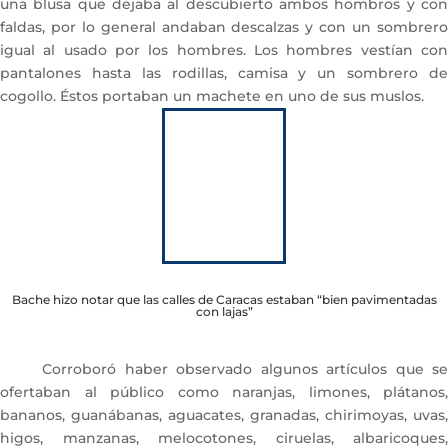
una blusa que dejaba al descubierto ambos hombros y con
faldas, por lo general andaban descalzas y con un sombrero
igual al usado por los hombres. Los hombres vestían con
pantalones hasta las rodillas, camisa y un sombrero de
cogollo. Éstos portaban un machete en uno de sus muslos.
Bache hizo notar que las calles de Caracas estaban “bien pavimentadas
con lajas”
Corroboró haber observado algunos artículos que se
ofertaban al público como naranjas, limones, plátanos,
bananos, guanábanas, aguacates, granadas, chirimoyas, uvas,
higos, manzanas, melocotones, ciruelas, albaricoques,