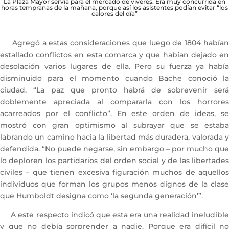
La Plaza Mayor servía para el mercado de víveres. Era muy concurrida en
horas tempranas de la mañana, porque así los asistentes podían evitar “los
calores del día”
Agregó a estas consideraciones que luego de 1804 habían
estallado conflictos en esta comarca y que habían dejado en
desolación varios lugares de ella. Pero su fuerza ya había
disminuido para el momento cuando Bache conoció la
ciudad. “La paz que pronto habrá de sobrevenir será
doblemente apreciada al compararla con los horrores
acarreados por el conflicto”. En este orden de ideas, se
mostró con gran optimismo al subrayar que se estaba
labrando un camino hacia la libertad más duradera, valorada y
defendida. “No puede negarse, sin embargo – por mucho que
lo deploren los partidarios del orden social y de las libertades
civiles – que tienen excesiva figuración muchos de aquellos
individuos que forman los grupos menos dignos de la clase
que Humboldt designa como ‘la segunda generación’”.
A este respecto indicó que esta era una realidad ineludible
y que no debía sorprender a nadie. Porque era difícil no