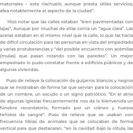
matorrales – este riachuelo, aunque presta útiles servicios,
afea notablemente el aspecto de la ciudad”.
Hizo notar que las calles estaban “bien pavimentadas con
lajas”. Aunque por muchas de ellas corría un “agua clara”. Las
aceras estaban en el mismo nivel que la calle, lo que las hacía
de difícil circulación para las personas en vista del empedrado
y varias protuberancias y “del posible encuentro con acémilas
(mulas) que pasan rozando con las paredes”. Un mejor
empedrado lo pudo constatar frente a edificios públicos y de
algunas viviendas.
Puso de relieve la colocación de guijarros blancos y negros
que se mostraban de forma tal que servían para la colocación
de un nombre, un escudo o un signo patriótico. “En el atrio
de algunas iglesias frecuentemente nos da la bienvenida un
fúnebre recordatorio, formado por un cráneo y huesos
teñidos de sangre”. Puso de relieve que se usaban con
frecuencia tibias de animales que se colocaban de forma
vertical para que destacaran, “en la cavidad bajo la rótula, las