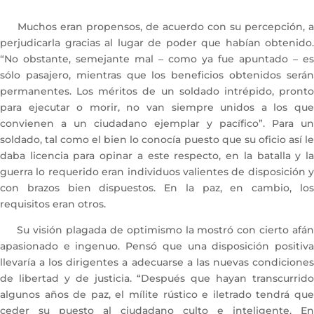
Muchos eran propensos, de acuerdo con su percepción, a
perjudicarla gracias al lugar de poder que habían obtenido.
“No obstante, semejante mal – como ya fue apuntado – es
sólo pasajero, mientras que los beneficios obtenidos serán
permanentes. Los méritos de un soldado intrépido, pronto
para ejecutar o morir, no van siempre unidos a los que
convienen a un ciudadano ejemplar y pacífico”. Para un
soldado, tal como el bien lo conocía puesto que su oficio así le
daba licencia para opinar a este respecto, en la batalla y la
guerra lo requerido eran individuos valientes de disposición y
con brazos bien dispuestos. En la paz, en cambio, los
requisitos eran otros.
Su visión plagada de optimismo la mostró con cierto afán
apasionado e ingenuo. Pensó que una disposición positiva
llevaría a los dirigentes a adecuarse a las nuevas condiciones
de libertad y de justicia. “Después que hayan transcurrido
algunos años de paz, el mílite rústico e iletrado tendrá que
ceder su puesto al ciudadano culto e inteligente. En