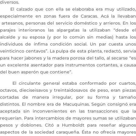
diversos.
El calzado que con ella se elaboraba era muy utilizado,
especialmente en zonas fuera de Caracas. Acá la llevaban
artesanos, personas del servicio doméstico y arrieros. En los
parajes interioranos las alpargatas la utilizaban “desde el
alcalde y su esposa (y por lo común sin medias) hasta los
individuos de ínfima condición social. Un par cuesta unos
veinticinco centavos”. La pulpa de esta planta, redactó, servía
para hacer jabones y la madera porosa del tallo, al secarse “es
un excelente asentador para instrumentos cortantes, a causa
del buen asperón que contiene”.
El circulante general estaba conformado por cuartos,
octavos, dieciseisavos y treintaidosavos de peso, eran piezas
cortadas de manera irregular, por su forma y tamaño
distintos. El nombre era de Macuquinas. Según consignó era
aceptada sin inconvenientes en las transacciones que la
requerían. Para intercambios de mayores sumas se utilizaban
pesos y doblones. Citó a Humboldt para reseñar algunos
aspectos de la sociedad caraqueña. Ésta no ofrecía mayores