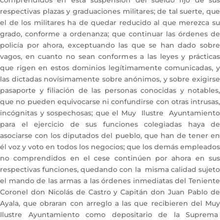
comprendidos en esta suspensión del sueldo fijo de sus
respectivas plazas y graduaciones militares; de tal suerte, que
el de los militares ha de quedar reducido al que merezca su
grado, conforme a ordenanza; que continuar las órdenes de
policía por ahora, exceptuando las que se han dado sobre
vagos, en cuanto no sean conformes a las leyes y prácticas
que rigen en estos dominios legítimamente comunicadas, y
las dictadas novísimamente sobre anónimos, y sobre exigirse
pasaporte y filiación de las personas conocidas y notables,
que no pueden equivocarse ni confundirse con otras intrusas,
incógnitas y sospechosas; que el Muy Ilustre Ayuntamiento
para el ejercicio de sus funciones colegiadas haya de
asociarse con los diputados del pueblo, que han de tener en
él voz y voto en todos los negocios; que los demás empleados
no comprendidos en el cese continúen por ahora en sus
respectivas funciones, quedando con la misma calidad sujeto
el mando de las armas a las órdenes inmediatas del Teniente
Coronel don Nicolás de Castro y Capitán don Juan Pablo de
Ayala, que obraran con arreglo a las que recibieren del Muy
Ilustre Ayuntamiento como depositario de la Suprema