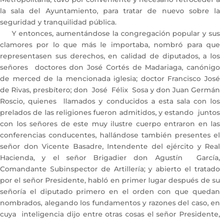
la sala del Ayuntamiento, para tratar de nuevo sobre la
seguridad y tranquilidad pública.
Y entonces, aumentándose la congregación popular y sus
clamores por lo que más le importaba, nombró para que
representasen sus derechos, en calidad de diputados, a los
señores doctores don José Cortés de Madariaga, canónigo
de merced de la mencionada iglesia; doctor Francisco José
de Rivas, presbítero; don José Félix Sosa y don Juan Germán
Roscio, quienes llamados y conducidos a esta sala con los
prelados de las religiones fueron admitidos, y estando juntos
con los señores de este muy ilustre cuerpo entraron en las
conferencias conducentes, hallándose también presentes el
señor don Vicente Basadre, Intendente del ejército y Real
Hacienda, y el señor Brigadier don Agustín García,
Comandante Subinspector de Artillería; y abierto el tratado
por el señor Presidente, habló en primer lugar después de su
señoría el diputado primero en el orden con que quedan
nombrados, alegando los fundamentos y razones del caso, en
cuya inteligencia dijo entre otras cosas el señor Presidente,