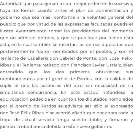
Autoridad; que para ejercerla con mejor orden en lo sucesivo,
haya de formar cuanto antes el plan de administración y
gobierno que sea más conforme a la voluntad general del
pueblo; que por virtud de las expresadas facultades pueda el
Ilustre Ayuntamiento tomar las providencias del momento
que no admitan demora, y que se publique por bando esta
acta, en la cual también se insertan los demás diputados que
posteriormente fueron nombrados por el pueblo, y son el
Teniente de Caballería don Gabriel de Ponte, don José Félix
Ribas y el Teniente retirado don Francisco Javier Ustáriz, bien
entendido que los dos primeros obtuvieron sus
nombramientos por el gremio de Pardos, con la calidad de
suplir el uno las ausencias del otro, sin necesidad de su
simultánea concurrencia. En este estado notándose la
equivocación padecida en cuanto a los diputados nombrados
por el gremio de Pardos se advierte ser sólo el expresado
don José Félix Ribas. Y se acordó añadir que por ahora toda la
tropa de actual servicio tenga sueldo doble, y firmaron y
juraron la obediencia debida a este nuevo gobierno.