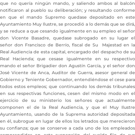
que no quería ningún mando, y saliendo ambos al balcón
notificaron al pueblo su deliberación; y resultando conforme
en que el mando Supremo quedase depositado en este
Ayuntamiento Muy Ilustre, se procedió a lo demás que se dirá,
y se reduce a que cesando igualmente en su empleo el señor
don Vicente Basadre, quedase subrogado en su lugar el
señor don Francisco de Berrío, fiscal de Su Majestad en la
Real Audiencia de esta capital, encargado del despacho de su
Real Hacienda; que cesase igualmente en su respectivo
mando el señor Brigadier don Agustín García, y el señor don
José Vicente de Anca, Auditor de Guerra, asesor general de
Gobierno y Teniente Gobernador, entendiéndose el cese para
todos estos empleos; que continuando los demás tribunales
en sus respectivas funciones, cesen del mismo modo en el
ejercicio de su ministerio los señores que actualmente
componen el de la Real Audiencia, y que el Muy Ilustre
Ayuntamiento, usando de la Suprema autoridad depositada
en él, subrogue en lugar de ellos los letrados que merecieron
su confianza; que se conserve a cada uno de los empleados