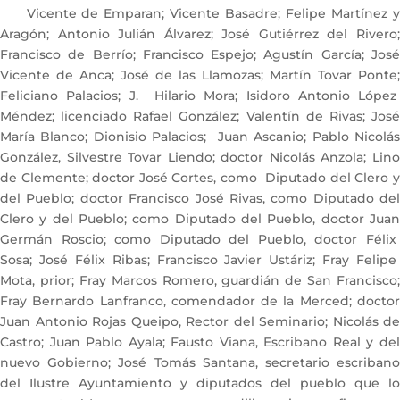
Vicente de Emparan; Vicente Basadre; Felipe Martínez y
Aragón; Antonio Julián Álvarez; José Gutiérrez del Rivero;
Francisco de Berrío; Francisco Espejo; Agustín García; José
Vicente de Anca; José de las Llamozas; Martín Tovar Ponte;
Feliciano Palacios; J. Hilario Mora; Isidoro Antonio López
Méndez; licenciado Rafael González; Valentín de Rivas; José
María Blanco; Dionisio Palacios; Juan Ascanio; Pablo Nicolás
González, Silvestre Tovar Liendo; doctor Nicolás Anzola; Lino
de Clemente; doctor José Cortes, como Diputado del Clero y
del Pueblo; doctor Francisco José Rivas, como Diputado del
Clero y del Pueblo; como Diputado del Pueblo, doctor Juan
Germán Roscio; como Diputado del Pueblo, doctor Félix
Sosa; José Félix Ribas; Francisco Javier Ustáriz; Fray Felipe
Mota, prior; Fray Marcos Romero, guardián de San Francisco;
Fray Bernardo Lanfranco, comendador de la Merced; doctor
Juan Antonio Rojas Queipo, Rector del Seminario; Nicolás de
Castro; Juan Pablo Ayala; Fausto Viana, Escribano Real y del
nuevo Gobierno; José Tomás Santana, secretario escribano
del Ilustre Ayuntamiento y diputados del pueblo que lo