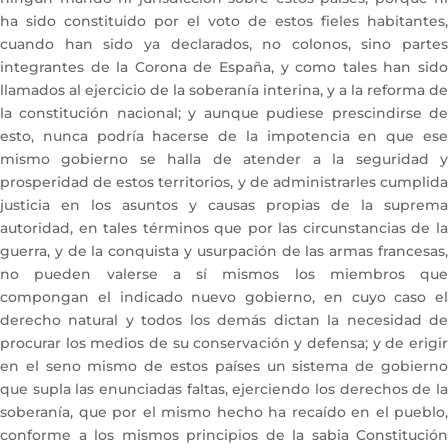
ha sido constituido por el voto de estos fieles habitantes,
cuando han sido ya declarados, no colonos, sino partes
integrantes de la Corona de España, y como tales han sido
llamados al ejercicio de la soberanía interina, y a la reforma de
la constitución nacional; y aunque pudiese prescindirse de
esto, nunca podría hacerse de la impotencia en que ese
mismo gobierno se halla de atender a la seguridad y
prosperidad de estos territorios, y de administrarles cumplida
justicia en los asuntos y causas propias de la suprema
autoridad, en tales términos que por las circunstancias de la
guerra, y de la conquista y usurpación de las armas francesas,
no pueden valerse a sí mismos los miembros que
compongan el indicado nuevo gobierno, en cuyo caso el
derecho natural y todos los demás dictan la necesidad de
procurar los medios de su conservación y defensa; y de erigir
en el seno mismo de estos países un sistema de gobierno
que supla las enunciadas faltas, ejerciendo los derechos de la
soberanía, que por el mismo hecho ha recaído en el pueblo,
conforme a los mismos principios de la sabia Constitución