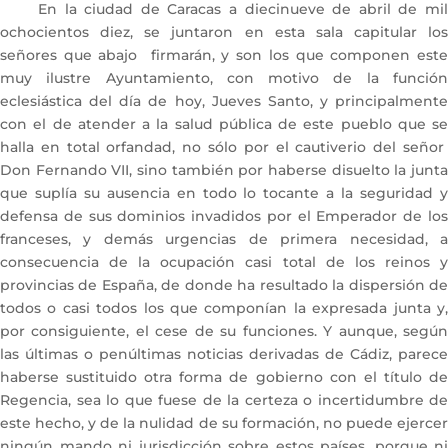
En la ciudad de Caracas a diecinueve de abril de mil
ochocientos diez, se juntaron en esta sala capitular los
señores que abajo firmarán, y son los que componen este
muy ilustre Ayuntamiento, con motivo de la función
eclesiástica del día de hoy, Jueves Santo, y principalmente
con el de atender a la salud pública de este pueblo que se
halla en total orfandad, no sólo por el cautiverio del señor
Don Fernando VII, sino también por haberse disuelto la junta
que suplía su ausencia en todo lo tocante a la seguridad y
defensa de sus dominios invadidos por el Emperador de los
franceses, y demás urgencias de primera necesidad, a
consecuencia de la ocupación casi total de los reinos y
provincias de España, de donde ha resultado la dispersión de
todos o casi todos los que componían la expresada junta y,
por consiguiente, el cese de su funciones. Y aunque, según
las últimas o penúltimas noticias derivadas de Cádiz, parece
haberse sustituido otra forma de gobierno con el título de
Regencia, sea lo que fuese de la certeza o incertidumbre de
este hecho, y de la nulidad de su formación, no puede ejercer
ningún mando ni jurisdicción sobre estos países, porque ni