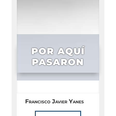
POR AQUÍ
PASARON
Francisco Javier Yanes