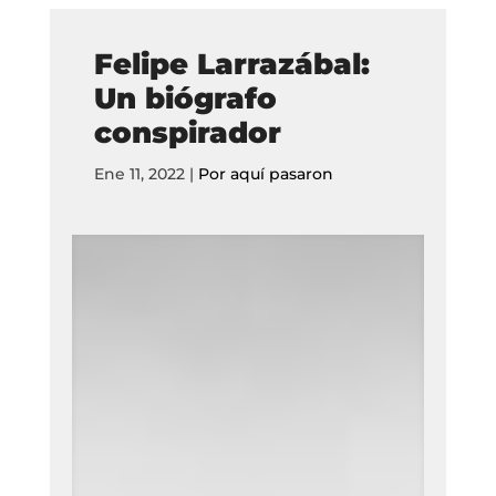
Felipe Larrazábal:
Un biógrafo
conspirador
Ene 11, 2022
|
Por aquí pasaron