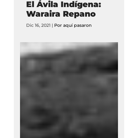
El Ávila Indígena:
Waraira Repano
Dic 16, 2021
|
Por aquí pasaron