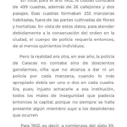
En total, para el año 1902, la ciudad constaba
de 499 cuadras, además de 26 callejones y dos
pasajes. Esas cuadras formaban 232 manzanas
habitadas, fuera de las partes cultivadas de flores
y hortalizas. En vista de estos datos, para atender
debidamente a la conservación del orden en la
ciudad, el cuerpo de policía requería entonces,
de al menos quinientos individuos.
Pero la realidad era otra, en ese año, la policía
de Caracas no contaba sino de doscientos
gendarmes, cifra que no alcanza a dar ni un
policía por cada manzana, cuando lo más
apropiado debía ser uno o dos en cada cuadra.
Era, pues, injusto achacarle a esa institución,
todos los males de inseguridad que padecía
entonces la capital, porque no siempre se halla
presente algún miembro suyo a los desórdenes
que ocurren
Para 1902, es decir, a comienzos del siglo XX,