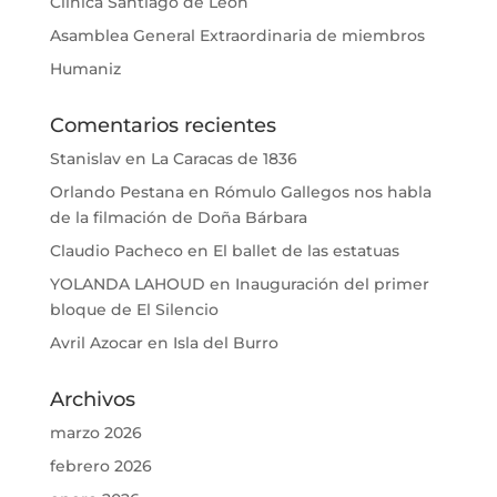
Clínica Santiago de León
Asamblea General Extraordinaria de miembros
Humaniz
Comentarios recientes
Stanislav
en
La Caracas de 1836
Orlando Pestana
en
Rómulo Gallegos nos habla
de la filmación de Doña Bárbara
Claudio Pacheco
en
El ballet de las estatuas
YOLANDA LAHOUD
en
Inauguración del primer
bloque de El Silencio
Avril Azocar
en
Isla del Burro
Archivos
marzo 2026
febrero 2026