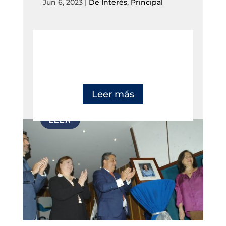
Jun 6, 2023
|
De Interés
,
Principal
Leer más