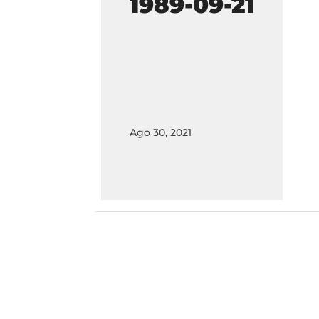
1989-09-21
Ago 30, 2021