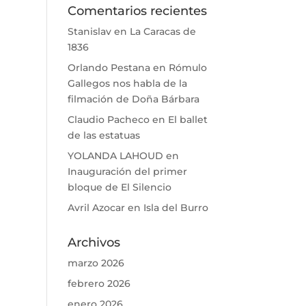
Comentarios recientes
Stanislav
en
La Caracas de
1836
Orlando Pestana
en
Rómulo
Gallegos nos habla de la
filmación de Doña Bárbara
Claudio Pacheco
en
El ballet
de las estatuas
YOLANDA LAHOUD
en
Inauguración del primer
bloque de El Silencio
Avril Azocar
en
Isla del Burro
Archivos
marzo 2026
febrero 2026
enero 2026