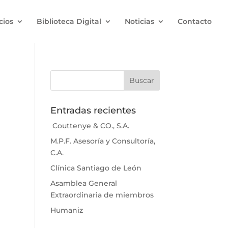
cios
Biblioteca Digital
Noticias
Contacto
Entradas recientes
Couttenye & CO., S.A.
M.P.F. Asesoría y Consultoría,
C.A.
Clínica Santiago de León
Asamblea General
Extraordinaria de miembros
Humaniz