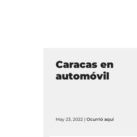
Caracas en
automóvil
May 23, 2022
|
Ocurrió aquí