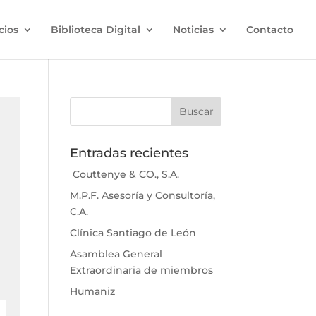
cios
Biblioteca Digital
Noticias
Contacto
Entradas recientes
Couttenye & CO., S.A.
M.P.F. Asesoría y Consultoría,
C.A.
Clínica Santiago de León
Asamblea General
Extraordinaria de miembros
Humaniz