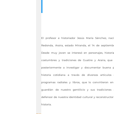
El profesor e historiador Jesús María Sánchez, na
Redonda, Araira, estado Miranda, el 14 de septiemb
Desde muy joven se interesó en personajes, historia
costumbres y tradiciones de Guatire y Araira, que 
posteriormente a investigar y documentar buena p
historia cotidiana a través de diversos artículos
programas radiales y libros, que lo convirtieron en
guardián de nuestro gentilicio y sus tradiciones 
defensor de nuestra identidad cultural y reconstructor
historia.