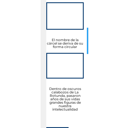
El nombre de la
cárcel se deriva de su
forma circular
Dentro de oscuros
calabozos de La
Rotunda, pasaron
años de sus vidas
grandes figuras de
nuestra
intelectualidad