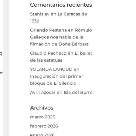
Comentarios recientes
Stanislav
en
La Caracas de
1836
Orlando Pestana
en
Rómulo
Gallegos nos habla de la
filmación de Doña Bárbara
Claudio Pacheco
en
El ballet
R
de las estatuas
YOLANDA LAHOUD
en
Inauguración del primer
bloque de El Silencio
Avril Azocar
en
Isla del Burro
Archivos
marzo 2026
febrero 2026
enero 2026