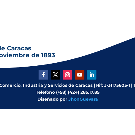
de Caracas
noviembre de 1893
mercio, Industria y Servicios de Caracas | Rif: J-31175605-1 |
Teléfono (+58) (424) 285.17.85
Diseñado por
JhonGuevara