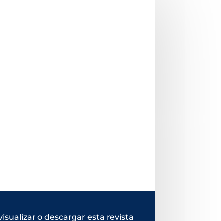
visualizar o descargar esta revista