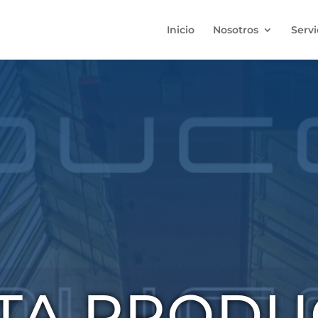
Inicio
Nosotros
Servi
STA PRODU