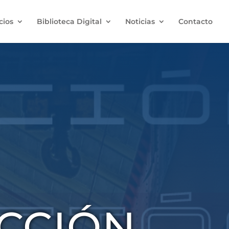
cios
Biblioteca Digital
Noticias
Contacto
CCIÓN