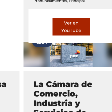
Pronunciamientos
,
Principal
Ver en
YouTube
sa
La Cámara de
Comercio,
Industria y