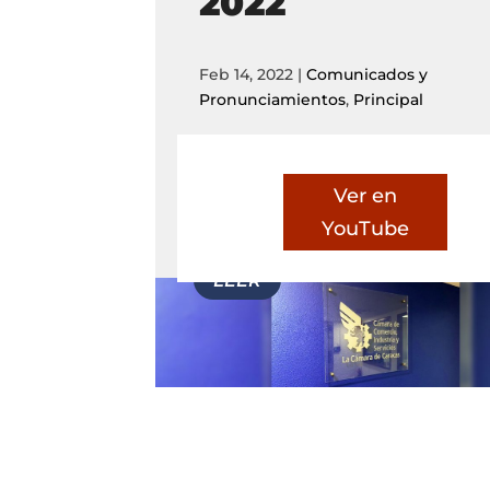
2022
Feb 14, 2022
|
Comunicados y
Pronunciamientos
,
Principal
Ver en
YouTube