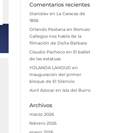
Comentarios recientes
Stanislav
en
La Caracas de
1836
Orlando Pestana
en
Rómulo
Gallegos nos habla de la
filmación de Doña Bárbara
Claudio Pacheco
en
El ballet
de las estatuas
YOLANDA LAHOUD
en
Inauguración del primer
bloque de El Silencio
Avril Azocar
en
Isla del Burro
Archivos
marzo 2026
febrero 2026
enero 2026