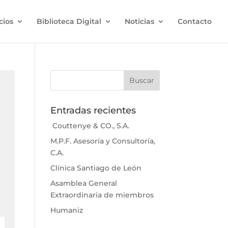
cios
Biblioteca Digital
Noticias
Contacto
Entradas recientes
Couttenye & CO., S.A.
M.P.F. Asesoría y Consultoría,
C.A.
Clínica Santiago de León
Asamblea General
Extraordinaria de miembros
Humaniz