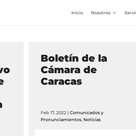
Inicio
Nosotros
Servi
Boletín de la
vo
Cámara de
e
Caracas
a
Feb 17, 2022
|
Comunicados y
Pronunciamientos
,
Noticias