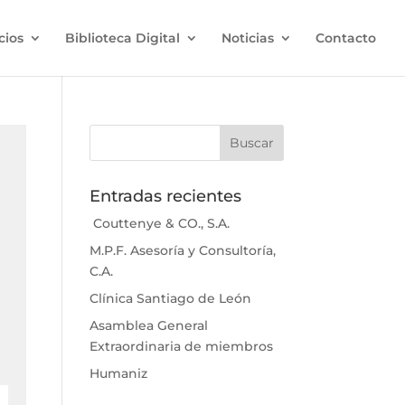
cios
Biblioteca Digital
Noticias
Contacto
Entradas recientes
Couttenye & CO., S.A.
M.P.F. Asesoría y Consultoría,
C.A.
Clínica Santiago de León
Asamblea General
Extraordinaria de miembros
Humaniz