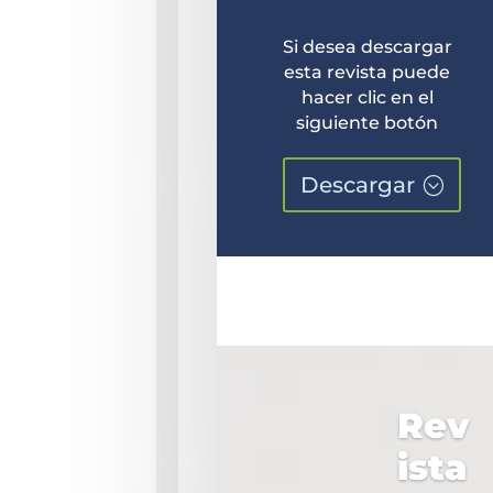
Si desea descargar
esta revista puede
hacer clic en el
siguiente botón
Descargar
Rev
ista