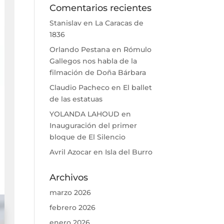
Comentarios recientes
Stanislav
en
La Caracas de
1836
Orlando Pestana
en
Rómulo
Gallegos nos habla de la
filmación de Doña Bárbara
Claudio Pacheco
en
El ballet
de las estatuas
YOLANDA LAHOUD
en
Inauguración del primer
bloque de El Silencio
Avril Azocar
en
Isla del Burro
Archivos
marzo 2026
febrero 2026
enero 2026