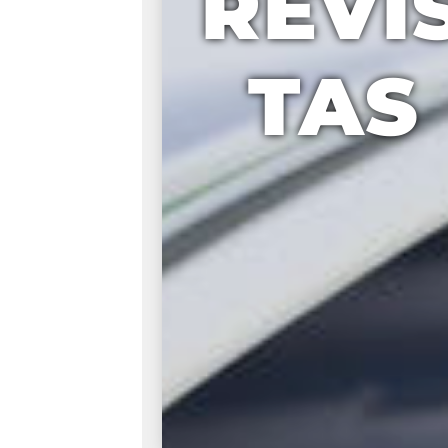
REVI
TAS