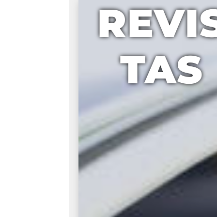
REVI
TAS