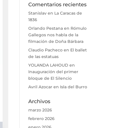
Comentarios recientes
Stanislav
en
La Caracas de
1836
Orlando Pestana
en
Rómulo
Gallegos nos habla de la
filmación de Doña Bárbara
Claudio Pacheco
en
El ballet
de las estatuas
YOLANDA LAHOUD
en
Inauguración del primer
bloque de El Silencio
Avril Azocar
en
Isla del Burro
Archivos
marzo 2026
febrero 2026
enero 2026