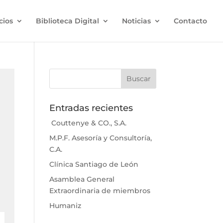
cios
Biblioteca Digital
Noticias
Contacto
Entradas recientes
Couttenye & CO., S.A.
M.P.F. Asesoría y Consultoría,
C.A.
Clínica Santiago de León
Asamblea General
Extraordinaria de miembros
Humaniz