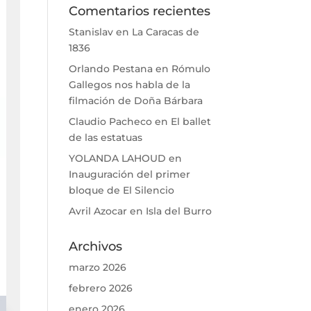
Comentarios recientes
Stanislav
en
La Caracas de
1836
Orlando Pestana
en
Rómulo
Gallegos nos habla de la
filmación de Doña Bárbara
Claudio Pacheco
en
El ballet
de las estatuas
YOLANDA LAHOUD
en
Inauguración del primer
bloque de El Silencio
Avril Azocar
en
Isla del Burro
Archivos
marzo 2026
febrero 2026
enero 2026