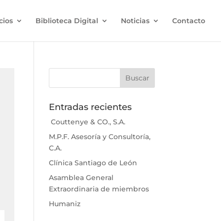
cios
Biblioteca Digital
Noticias
Contacto
Entradas recientes
Couttenye & CO., S.A.
M.P.F. Asesoría y Consultoría,
C.A.
Clínica Santiago de León
Asamblea General
Extraordinaria de miembros
Humaniz