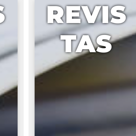
S
REVIS
TAS