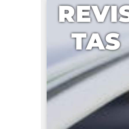
REVI
TAS