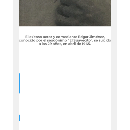
El exitoso actor y comediante Edgar Jiménez,
conocido por el seudónimo “El Suavecito”, se suicidó
a los 29 años, en abril de 1965.