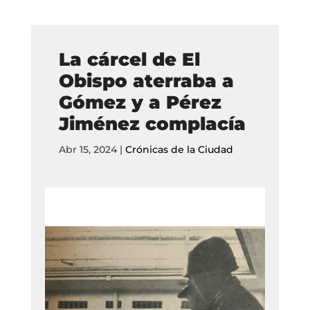
La cárcel de El
Obispo aterraba a
Gómez y a Pérez
Jiménez complacía
Abr 15, 2024
|
Crónicas de la Ciudad