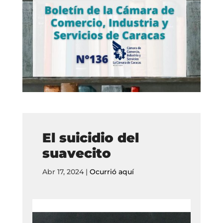
El suicidio del
suavecito
Abr 17, 2024
|
Ocurrió aquí