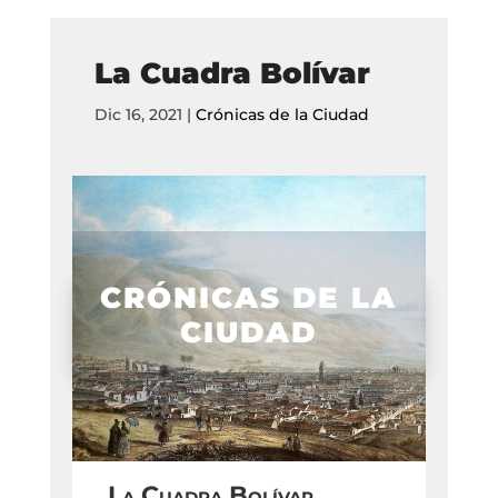
La Cuadra Bolívar
Dic 16, 2021
|
Crónicas de la Ciudad
CRÓNICAS DE LA
CIUDAD
La Cuadra Bolívar