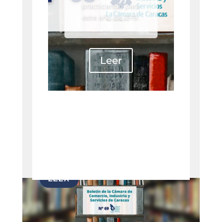
practicando para
este año de 1919.
Leer
Ver todos