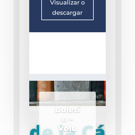
Visualizar o
descargar
Boletí
n –
Volu