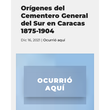
Orígenes del
Cementero General
del Sur en Caracas
1875-1904
Dic 16, 2021
|
Ocurrió aquí
OCURRIÓ
AQUÍ