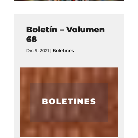
Boletín – Volumen
68
Dic 9, 2021
|
Boletines
BOLETINES