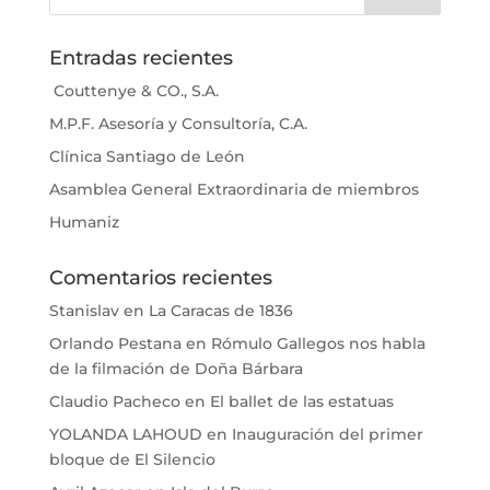
Entradas recientes
Couttenye & CO., S.A.
M.P.F. Asesoría y Consultoría, C.A.
Clínica Santiago de León
Asamblea General Extraordinaria de miembros
Humaniz
Comentarios recientes
Stanislav
en
La Caracas de 1836
Orlando Pestana
en
Rómulo Gallegos nos habla
de la filmación de Doña Bárbara
Claudio Pacheco
en
El ballet de las estatuas
YOLANDA LAHOUD
en
Inauguración del primer
bloque de El Silencio