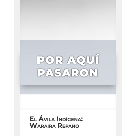
POR AQUÍ
PASARON
El Ávila Indígena:
Waraira Repano