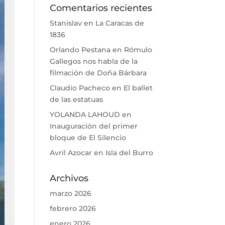
Comentarios recientes
Stanislav
en
La Caracas de
1836
Orlando Pestana
en
Rómulo
Gallegos nos habla de la
filmación de Doña Bárbara
Claudio Pacheco
en
El ballet
de las estatuas
YOLANDA LAHOUD
en
Inauguración del primer
bloque de El Silencio
Avril Azocar
en
Isla del Burro
Archivos
marzo 2026
febrero 2026
enero 2026