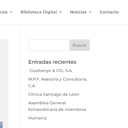
cios
Biblioteca Digital
Noticias
Contacto
Entradas recientes
Couttenye & CO., S.A.
M.P.F. Asesoría y Consultoría,
C.A.
Clínica Santiago de León
Asamblea General
Extraordinaria de miembros
Humaniz