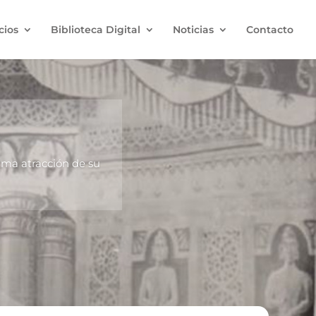
cios
Biblioteca Digital
Noticias
Contacto
ima atracción de su