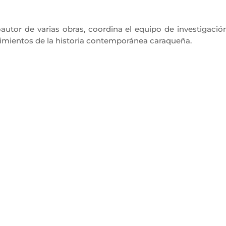
coautor de varias obras, coordina el equipo de investigaci
imientos de la historia contemporánea caraqueña.