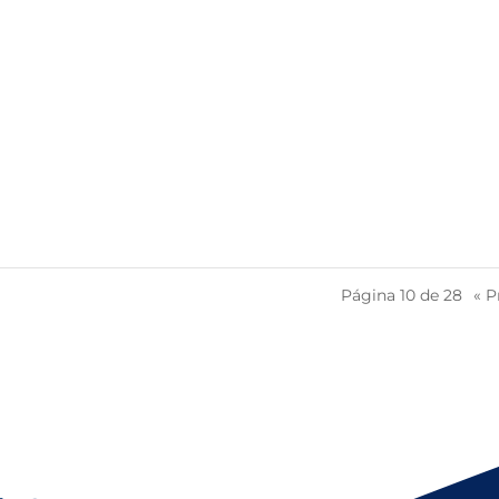
Página 10 de 28
« P