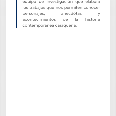
equipo de investigación que elabora
los trabajos que nos permiten conocer
personajes, anecdótas y
acontecimientos de la historia
contemporánea caraqueña.