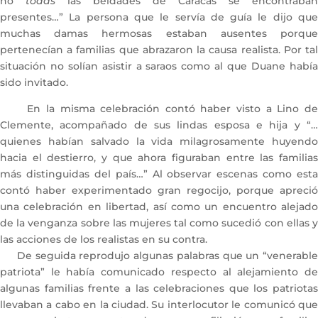
no
todas
las beldades de Caracas se encontraban
presentes…” La persona que le servía de guía le dijo que
muchas damas hermosas estaban ausentes porque
pertenecían a familias que abrazaron la causa realista. Por tal
situación no solían asistir a saraos como al que Duane había
sido invitado.
En la misma celebración contó haber visto a Lino de
Clemente, acompañado de sus lindas esposa e hija y “…
quienes habían salvado la vida milagrosamente huyendo
hacia el destierro, y que ahora figuraban entre las familias
más distinguidas del país…” Al observar escenas como esta
contó haber experimentado gran regocijo, porque apreció
una celebración en libertad, así como un encuentro alejado
de la venganza sobre las mujeres tal como sucedió con ellas y
las acciones de los realistas en su contra.
De seguida reprodujo algunas palabras que un “venerable
patriota” le había comunicado respecto al alejamiento de
algunas familias frente a las celebraciones que los patriotas
llevaban a cabo en la ciudad. Su interlocutor le comunicó que