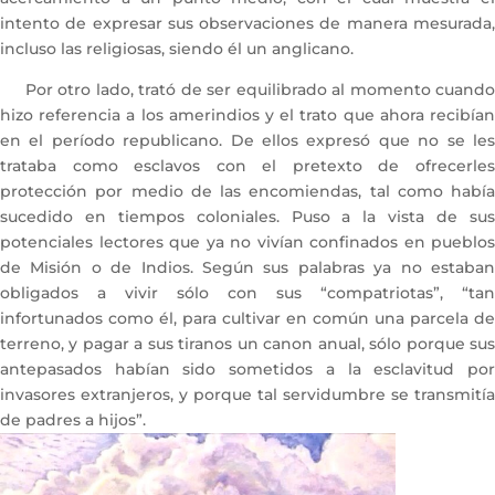
intento de expresar sus observaciones de manera mesurada,
incluso las religiosas, siendo él un anglicano.
Por otro lado, trató de ser equilibrado al momento cuando
hizo referencia a los amerindios y el trato que ahora recibían
en el período republicano. De ellos expresó que no se les
trataba como esclavos con el pretexto de ofrecerles
protección por medio de las encomiendas, tal como había
sucedido en tiempos coloniales. Puso a la vista de sus
potenciales lectores que ya no vivían confinados en pueblos
de Misión o de Indios. Según sus palabras ya no estaban
obligados a vivir sólo con sus “compatriotas”, “tan
infortunados como él, para cultivar en común una parcela de
terreno, y pagar a sus tiranos un canon anual, sólo porque sus
antepasados habían sido sometidos a la esclavitud por
invasores extranjeros, y porque tal servidumbre se transmitía
de padres a hijos”.