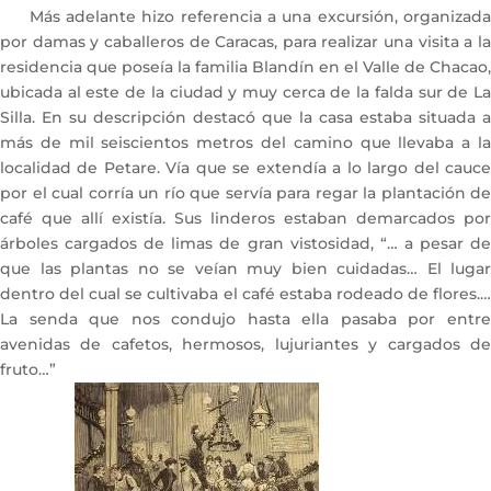
Más adelante hizo referencia a una excursión, organizada
por damas y caballeros de Caracas, para realizar una visita a la
residencia que poseía la familia Blandín en el Valle de Chacao,
ubicada al este de la ciudad y muy cerca de la falda sur de La
Silla. En su descripción destacó que la casa estaba situada a
más de mil seiscientos metros del camino que llevaba a la
localidad de Petare. Vía que se extendía a lo largo del cauce
por el cual corría un río que servía para regar la plantación de
café que allí existía. Sus linderos estaban demarcados por
árboles cargados de limas de gran vistosidad, “… a pesar de
que las plantas no se veían muy bien cuidadas… El lugar
dentro del cual se cultivaba el café estaba rodeado de flores.…
La senda que nos condujo hasta ella pasaba por entre
avenidas de cafetos, hermosos, lujuriantes y cargados de
fruto…”