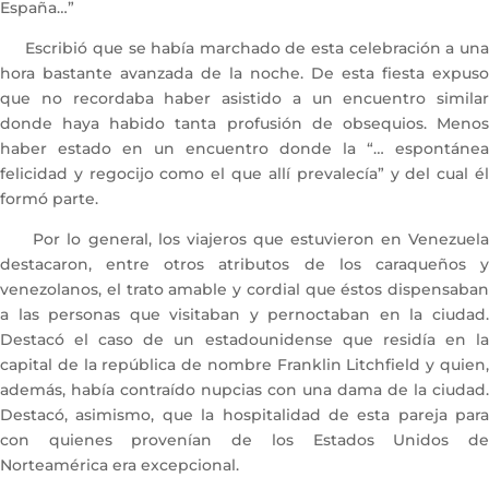
España…”
Escribió que se había marchado de esta celebración a una
hora bastante avanzada de la noche. De esta fiesta expuso
que no recordaba haber asistido a un encuentro similar
donde haya habido tanta profusión de obsequios. Menos
haber estado en un encuentro donde la “… espontánea
felicidad y regocijo como el que allí prevalecía” y del cual él
formó parte.
Por lo general, los viajeros que estuvieron en Venezuela
destacaron, entre otros atributos de los caraqueños y
venezolanos, el trato amable y cordial que éstos dispensaban
a las personas que visitaban y pernoctaban en la ciudad.
Destacó el caso de un estadounidense que residía en la
capital de la república de nombre Franklin Litchfield y quien,
además, había contraído nupcias con una dama de la ciudad.
Destacó, asimismo, que la hospitalidad de esta pareja para
con quienes provenían de los Estados Unidos de
Norteamérica era excepcional.