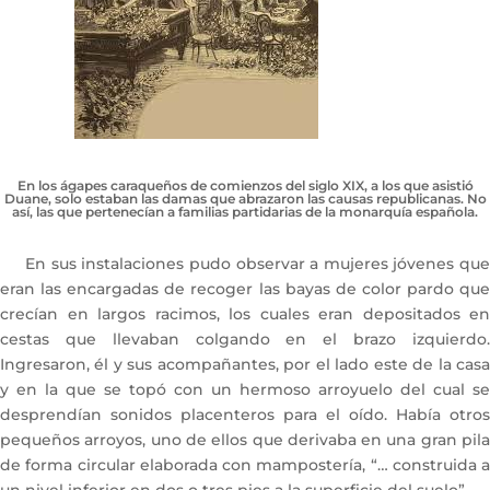
En los ágapes caraqueños de comienzos del siglo XIX, a los que asistió
Duane, solo estaban las damas que abrazaron las causas republicanas. No
así, las que pertenecían a familias partidarias de la monarquía española.
En sus instalaciones pudo observar a mujeres jóvenes que
eran las encargadas de recoger las bayas de color pardo que
crecían en largos racimos, los cuales eran depositados en
cestas que llevaban colgando en el brazo izquierdo.
Ingresaron, él y sus acompañantes, por el lado este de la casa
y en la que se topó con un hermoso arroyuelo del cual se
desprendían sonidos placenteros para el oído. Había otros
pequeños arroyos, uno de ellos que derivaba en una gran pila
de forma circular elaborada con mampostería, “… construida a
un nivel inferior en dos o tres pies a la superficie del suelo”.