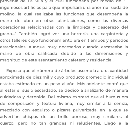
provenía de La Silla y el cual funcionaba por medio de “…
ingeniosos artificios para que impulsara una enorme rueda de
molino, la cual realizaba las funciones que desempeña la
mano de obra en otras plantaciones, como las diversas
operaciones relacionadas con la limpieza y descerezo del
grano…” También logró ver una herrería, una carpintería y
otros talleres cuyo funcionamiento era en tiempos y períodos
estacionales. Aunque muy necesarios cuando escaseaba la
mano de obra calificada debido a las dimensiones y
magnitud de este asentamiento cafetero y residencial.
Expuso que el número de árboles ascendía a una cantidad
aproximada de diez mil y cuyo producto promedio individual
estaba estimado en un peso al año. Más adelante contó que
al estar el suelo escardado, se dedicó a analizarlo de manera
cuidadosa y detenida. Del mismo expresó que el humus era
de composición y textura liviana, muy similar a la ceniza,
mezclado con esquisto o pizarra pulverizada, en la que se
advertían chispas de un brillo borroso, muy similares al
cuarzo, pero no tan grandes ni relucientes. Llegó a la