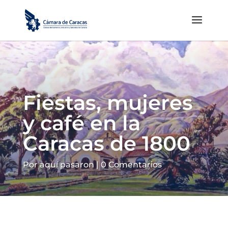
Fiestas, mujeres
y café en la
Caracas de 1800
Por aquí pasaron
|
0 Comentarios