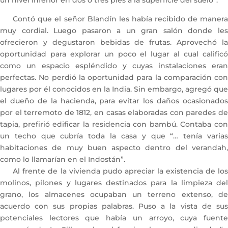
Contó que el señor Blandín les había recibido de manera
muy cordial. Luego pasaron a un gran salón donde les
ofrecieron y degustaron bebidas de frutas. Aprovechó la
oportunidad para explorar un poco el lugar al cual calificó
como un espacio espléndido y cuyas instalaciones eran
perfectas. No perdió la oportunidad para la comparación con
lugares por él conocidos en la India. Sin embargo, agregó que
el dueño de la hacienda, para evitar los daños ocasionados
por el terremoto de 1812, en casas elaboradas con paredes de
tapia, prefirió edificar la residencia con bambú. Contaba con
un techo que cubría toda la casa y que “… tenía varias
habitaciones de muy buen aspecto dentro del verandah,
como lo llamarían en el Indostán”.
Al frente de la vivienda pudo apreciar la existencia de los
molinos, pilones y lugares destinados para la limpieza del
grano, los almacenes ocupaban un terreno extenso, de
acuerdo con sus propias palabras. Puso a la vista de sus
potenciales lectores que había un arroyo, cuya fuente