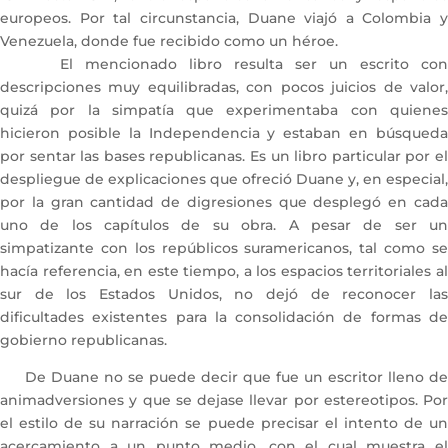
europeos. Por tal circunstancia, Duane viajó a Colombia y
Venezuela, donde fue recibido como un héroe.
El mencionado libro resulta ser un escrito con
descripciones muy equilibradas, con pocos juicios de valor,
quizá por la simpatía que experimentaba con quienes
hicieron posible la Independencia y estaban en búsqueda
por sentar las bases republicanas. Es un libro particular por el
despliegue de explicaciones que ofreció Duane y, en especial,
por la gran cantidad de digresiones que desplegó en cada
uno de los capítulos de su obra. A pesar de ser un
simpatizante con los repúblicos suramericanos, tal como se
hacía referencia, en este tiempo, a los espacios territoriales al
sur de los Estados Unidos, no dejó de reconocer las
dificultades existentes para la consolidación de formas de
gobierno republicanas.
De Duane no se puede decir que fue un escritor lleno de
animadversiones y que se dejase llevar por estereotipos. Por
el estilo de su narración se puede precisar el intento de un
acercamiento a un punto medio, con el cual muestra el