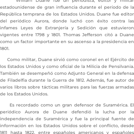
William Duane fue un periodista, editor y militar
estadounidense de gran influencia durante el período de la
República temprana de los Estados Unidos. Duane fue editor
del periódico Aurora, donde luchó con éxito contra las
infames Leyes de Extranjería y Sedición que estuvieron
vigentes entre 1798 y 1801. Thomas Jefferson citó a Duane
como un factor importante en su ascenso a la presidencia en
1801.
Como militar, Duane sirvió como coronel en el Ejército de
los Estados Unidos y como oficial de la Milicia de Pensilvania.
También se desempeñó como Adjunto General en la defensa
de Filadelfia durante la Guerra de 1812. Además, fue autor de
varios libros sobre tácticas militares para las fuerzas armadas
de los Estados Unidos.
Es recordado como un gran defensor de Suramérica. El
periódico Aurora de Duane defendió la lucha por la
independencia de Suramérica y fue la principal fuente de
información en los Estados Unidos sobre el conflicto, desde
1811 hasta 1822, entre españoles americanos y españoles