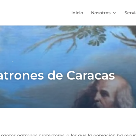
Inicio
Nosotros
Servi
atrones de Caracas
s santos patronos protectores, a los que la población ha re