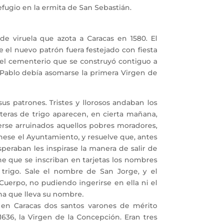
efugio en la ermita de San Sebastián.
 viruela que azota a Caracas en 1580. El
el nuevo patrón fuera festejado con fiesta
en el cementerio que se construyó contiguo a
n Pablo debía asomarse la primera Virgen de
s patrones. Tristes y llorosos andaban los
teras de trigo aparecen, en cierta mañana,
verse arruinados aquellos pobres moradores,
únese el Ayuntamiento, y resuelve que, antes
speraban les inspirase la manera de salir de
e que se inscriban en tarjetas los nombres
 trigo. Sale el nombre de San Jorge, y el
Cuerpo, no pudiendo ingerirse en ella ni el
na que lleva su nombre.
 Caracas dos santos varones de mérito
1636, la Virgen de la Concepción. Eran tres