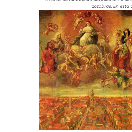
zozobras. En esta c