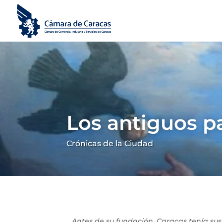
Los antiguos p
Crónicas de la Ciudad
Antes de su fundación, Caracas tenía su