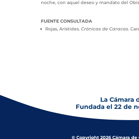
noche, con aquel deseo y mandato del Obis
FUENTE CONSULTADA
Rojas, Arístides.
Crónicas de Caracas
. Ca
La Cámara 
Fundada el 22 de 
© Copyright 2026 Cámara de Co