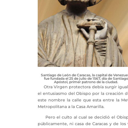
Santiago de León de Caracas, la capital de Venezuel
fue fundada el 25 de julio de 1567, día de Santiag
Apóstol, primer patrono de la ciudad.
Otra Virgen protectora debía surgir igualm
el entusiasmo del Obispo por la creación d
este nombre la calle que esta entre la Me
Metropolitana a la Casa Amarilla.
Pero el culto al cual se decidió el Obisp
públicamente, ni casa de Caracas y de los 