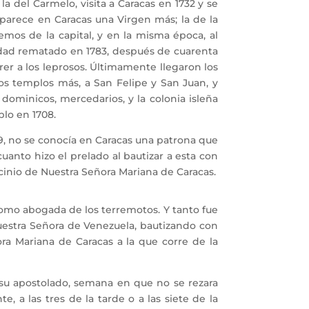
 del Carmelo, visita a Caracas en 1732 y se
parece en Caracas una Virgen más; la de la
emos de la capital, y en la misma época, al
nidad rematado en 1783, después de cuarenta
rrer a los leprosos. Últimamente llegaron los
dos templos más, a San Felipe y San Juan, y
 dominicos, mercedarios, y la colonia isleña
lo en 1708.
, no se conocía en Caracas una patrona que
uanto hizo el prelado al bautizar a esta con
ocinio de Nuestra Señora Mariana de Caracas.
como abogada de los terremotos. Y tanto fue
Nuestra Señora de Venezuela, bautizando con
ra Mariana de Caracas a la que corre de la
 su apostolado, semana en que no se rezara
 a las tres de la tarde o a las siete de la