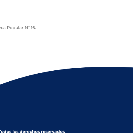
eca Popular Nº 16.
 Todos los derechos reservados