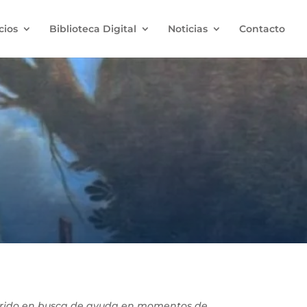
cios
Biblioteca Digital
Noticias
Contacto
currido en busca de ayuda en momentos de