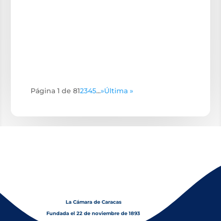
Página 1 de 8
1
2
3
4
5
...
»
Última »
La Cámara de Caracas
Fundada el 22 de noviembre de 1893