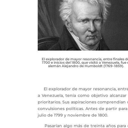
El explorador de mayor resonancia, entre finales d
1700 e inicios del 1800, que visitó a Venezuela, fue 
alemán Alejandro de Humboldt (1769-1859).
El explorador de mayor resonancia, entre fi
a Venezuela, tenía como objetivo alcanzar
prioritarios. Sus aspiraciones comprendían 
convulsiones políticas. Antes de partir pa
julio de 1799 y noviembre de 1800.
Pasarían algo más de treinta años para da