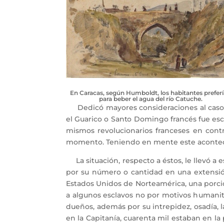
En Caracas, según Humboldt, los habitantes prefer
para beber el agua del río Catuche.
Dedicó mayores consideraciones al caso de
el Guarico o Santo Domingo francés fue esc
mismos revolucionarios franceses en contr
momento. Teniendo en mente este acontecimi
La situación, respecto a éstos, le llevó a
por su número o cantidad en una extensión 
Estados Unidos de Norteamérica, una porción 
a algunos esclavos no por motivos humanita
dueños, además por su intrepidez, osadía, l
en la Capitanía, cuarenta mil estaban en la 