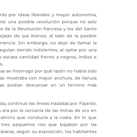
és por ideas liberales y mayor autonomía,
ante una posible revolución porque no solo
os de la Revolución francesa y los del Santo
jado de sus bienes, al lado de la posible
erencia. Sin embargo, no dejó de llamar la
guían siendo indolentes, al optar por una
u escasa cantidad frente a negros, indios e
s.
s se interrogó por qué razón no había sido
e se mostraba con mayor anchura, de llanura
as podían descansar en un terreno más
 continuó las líneas trazadas por Fajardo.
 era por la cercanía de las minas de oro en
camino que conducía a la costa. En lo que
 tres pequeños ríos que bajaban por las
racas, según su exposición, los habitantes