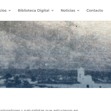
cios
Biblioteca Digital
Noticias
Contacto
ploradores y naturalistas que estuvieron en