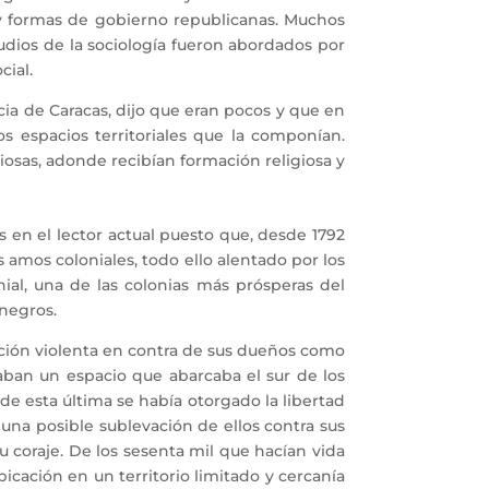
 y formas de gobierno republicanas. Muchos
udios de la sociología fueron abordados por
cial.
cia de Caracas, dijo que eran pocos y que en
 espacios territoriales que la componían.
iosas, adonde recibían formación religiosa y
en el lector actual puesto que, desde 1792
amos coloniales, todo ello alentado por los
ial, una de las colonias más prósperas del
negros.
cción violenta en contra de sus dueños como
paban un espacio que abarcaba el sur de los
 de esta última se había otorgado la libertad
una posible sublevación de ellos contra sus
u coraje. De los sesenta mil que hacían vida
bicación en un territorio limitado y cercanía