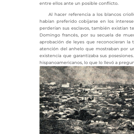
entre ellos ante un posible conflicto.
Al hacer referencia a los blancos crioll
habían preferido cobijarse en los interes
perderían sus esclavos, también existían te
Domingo francés, por su secuela de muert
aprobación de leyes que reconocieran la t
atención del anhelo que mostraban por un
existencia que garantizaba sus posesiones.
hispanoamericanos, lo que lo llevó a pregu