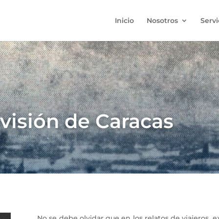
Inicio
Nosotros
Servi
visión de Caracas
No se debe olvidar que en los relatos de viajeros, ex