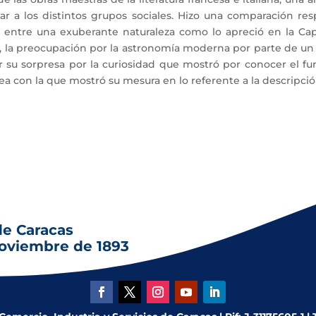
car a los distintos grupos sociales. Hizo una comparación re
n entre una exuberante naturaleza como lo apreció en la Ca
 la preocupación por la astronomía moderna por parte de un a
 su sorpresa por la curiosidad que mostró por conocer el fu
ea con la que mostró su mesura en lo referente a la descripci
de Caracas
noviembre de 1893