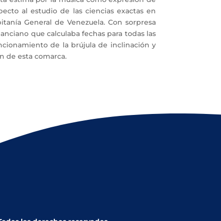
specto al estudio de las ciencias exactas en
pitanía General de Venezuela. Con sorpresa
nciano que calculaba fechas para todas las
ncionamiento de la brújula de inclinación y
ón de esta comarca.