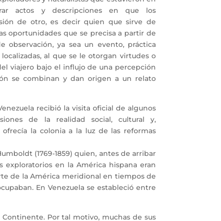
rar actos y descripciones en que los
ión de otro, es decir quien que sirve de
as oportunidades que se precisa a partir de
e observación, ya sea un evento, práctica
 localizadas, al que se le otorgan virtudes o
el viajero bajo el influjo de una percepción
ión se combinan y dan origen a un relato
nezuela recibió la visita oficial de algunos
iones de la realidad social, cultural y,
ofrecía la colonia a la luz de las reformas
Humboldt (1769-1859) quien, antes de arribar
s exploratorios en la América hispana eran
norte de la América meridional en tiempos de
eocupaban. En Venezuela se estableció entre
 Continente. Por tal motivo, muchas de sus