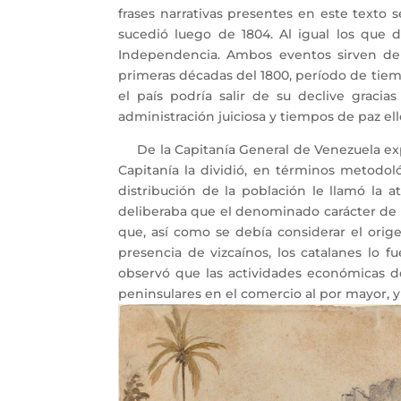
frases narrativas presentes en este texto 
sucedió luego de 1804. Al igual los que 
Independencia. Ambos eventos sirven de 
primeras décadas del 1800, período de tie
el país podría salir de su declive gracia
administración juiciosa y tiempos de paz ello
De la Capitanía General de Venezuela expr
Capitanía la dividió, en términos metodológ
distribución de la población le llamó la 
deliberaba que el denominado carácter de 
que, así como se debía considerar el orig
presencia de vizcaínos, los catalanes lo 
observó que las actividades económicas de
peninsulares en el comercio al por mayor,