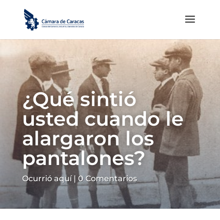
¿Qué sintió
usted cuando le
alargaron los
pantalones?
Ocurrió aquí
|
0 Comentarios