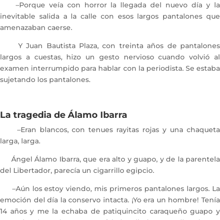
–Porque veía con horror la llegada del nuevo día y la
inevitable salida a la calle con esos largos pantalones que
amenazaban caerse.
Y Juan Bautista Plaza, con treinta años de pantalones
largos a cuestas, hizo un gesto nervioso cuando volvió al
examen interrumpido para hablar con la periodista. Se estaba
sujetando los pantalones.
La tragedia de Álamo Ibarra
–Eran blancos, con tenues rayitas rojas y una chaqueta
larga, larga.
Ángel Álamo Ibarra, que era alto y guapo, y de la parentela
del Libertador, parecía un cigarrillo egipcio.
–Aún los estoy viendo, mis primeros pantalones largos. La
emoción del día la conservo intacta. ¡Yo era un hombre! Tenía
14 años y me la echaba de patiquincito caraqueño guapo y