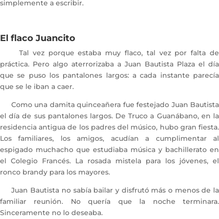
simplemente a escribir.
El flaco Juancito
Tal vez porque estaba muy flaco, tal vez por falta de
práctica. Pero algo aterrorizaba a Juan Bautista Plaza el día
que se puso los pantalones largos: a cada instante parecía
que se le iban a caer.
Como una damita quinceañera fue festejado Juan Bautista
el día de sus pantalones largos. De Truco a Guanábano, en la
residencia antigua de los padres del músico, hubo gran fiesta.
Los familiares, los amigos, acudían a cumplimentar al
espigado muchacho que estudiaba música y bachillerato en
el Colegio Francés. La rosada mistela para los jóvenes, el
ronco brandy para los mayores.
Juan Bautista no sabía bailar y disfrutó más o menos de la
familiar reunión. No quería que la noche terminara.
Sinceramente no lo deseaba.