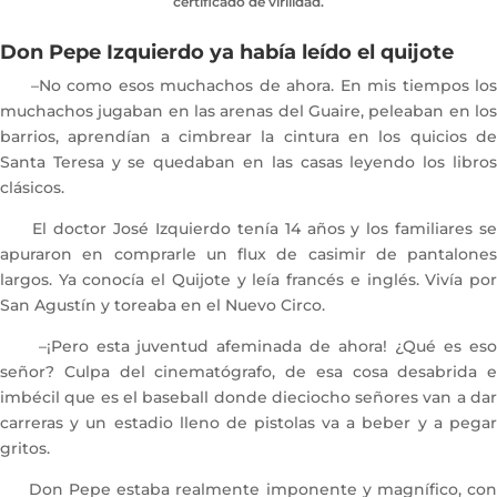
certificado de virilidad.
Don Pepe Izquierdo ya había leído el quijote
–No como esos muchachos de ahora. En mis tiempos los
muchachos jugaban en las arenas del Guaire, peleaban en los
barrios, aprendían a cimbrear la cintura en los quicios de
Santa Teresa y se quedaban en las casas leyendo los libros
clásicos.
El doctor José Izquierdo tenía 14 años y los familiares se
apuraron en comprarle un flux de casimir de pantalones
largos. Ya conocía el Quijote y leía francés e inglés. Vivía por
San Agustín y toreaba en el Nuevo Circo.
–¡Pero esta juventud afeminada de ahora! ¿Qué es eso
señor? Culpa del cinematógrafo, de esa cosa desabrida e
imbécil que es el baseball donde dieciocho señores van a dar
carreras y un estadio lleno de pistolas va a beber y a pegar
gritos.
Don Pepe estaba realmente imponente y magnífico, con