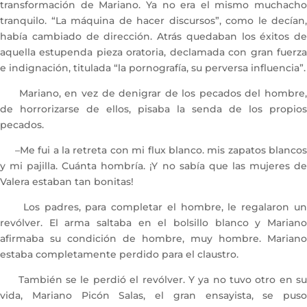
transformación de Mariano. Ya no era el mismo muchacho
tranquilo. “La máquina de hacer discursos”, como le decían,
había cambiado de dirección. Atrás quedaban los éxitos de
aquella estupenda pieza oratoria, declamada con gran fuerza
e indignación, titulada “la pornografía, su perversa influencia”.
Mariano, en vez de denigrar de los pecados del hombre,
de horrorizarse de ellos, pisaba la senda de los propios
pecados.
–Me fui a la retreta con mi flux blanco. mis zapatos blancos
y mi pajilla. Cuánta hombría. ¡Y no sabía que las mujeres de
Valera estaban tan bonitas!
Los padres, para completar el hombre, le regalaron un
revólver. El arma saltaba en el bolsillo blanco y Mariano
afirmaba su condición de hombre, muy hombre. Mariano
estaba completamente perdido para el claustro.
También se le perdió el revólver. Y ya no tuvo otro en su
vida, Mariano Picón Salas, el gran ensayista, se puso