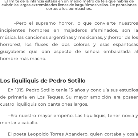
El límite de la infancia estaba en un medio metro de tela que habría de
cubrir las largas extremidades llenas de larguísimos vellos. De pantalones
cortos a los bombachos.
–Pero el supremo horror, lo que convierte nuestros
incipientes hombres en majaderos afeminados, son la
música, las canciones argentinas y mexicanas, y ¡horror de los
horrores!, los fluxes de dos colores y esas espantosas
guayaberas que dan aspecto de señora embarazada al
hombre más macho.
Los liquiliquis de Pedro Sotillo
En 1915, Pedro Sotillo tenía 13 años y concluía sus estudios
de primaria en Los Teques. Su mayor ambición era poseer
cuatro liquiliquis con pantalones largos.
–Era nuestro mayor empeño. Las liquiliquis, tener novia y
montar a caballo.
El poeta Leopoldo Torres Abandero, quien cortaba y cosía