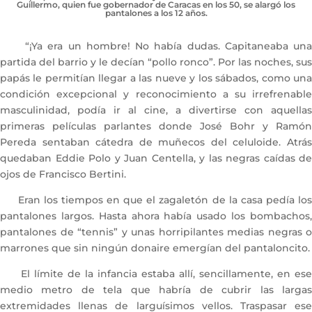
Guillermo, quien fue gobernador de Caracas en los 50, se alargó los
pantalones a los 12 años.
“¡Ya era un hombre! No había dudas. Capitaneaba una
partida del barrio y le decían “pollo ronco”. Por las noches, sus
papás le permitían llegar a las nueve y los sábados, como una
condición excepcional y reconocimiento a su irrefrenable
masculinidad, podía ir al cine, a divertirse con aquellas
primeras películas parlantes donde José Bohr y Ramón
Pereda sentaban cátedra de muñecos del celuloide. Atrás
quedaban Eddie Polo y Juan Centella, y las negras caídas de
ojos de Francisco Bertini.
Eran los tiempos en que el zagaletón de la casa pedía los
pantalones largos. Hasta ahora había usado los bombachos,
pantalones de “tennis” y unas horripilantes medias negras o
marrones que sin ningún donaire emergían del pantaloncito.
El límite de la infancia estaba allí, sencillamente, en ese
medio metro de tela que habría de cubrir las largas
extremidades llenas de larguísimos vellos. Traspasar ese