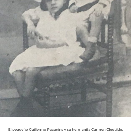
El pequeño Guillermo Pacanins y su hermanita Carmen Cleotilde.