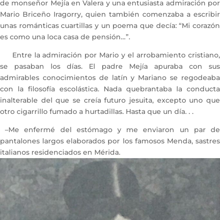
de monseñor Mejía en Valera y una entusiasta admiración por
Mario Briceño Iragorry, quien también comenzaba a escribir
unas románticas cuartillas y un poema que decía: “Mi corazón
es como una loca casa de pensión…”.
Entre la admiración por Mario y el arrobamiento cristiano,
se pasaban los días. El padre Mejía apuraba con sus
admirables conocimientos de latín y Mariano se regodeaba
con la filosofía escolástica. Nada quebrantaba la conducta
inalterable del que se creía futuro jesuita, excepto uno que
otro cigarrillo fumado a hurtadillas. Hasta que un día. . .
–Me enfermé del estómago y me enviaron un par de
pantalones largos elaborados por los famosos Menda, sastres
italianos residenciados en Mérida.