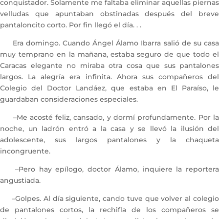
conquistador. Solamente me faltaba eliminar aquellas piernas
velludas que apuntaban obstinadas después del breve
pantaloncito corto. Por fin llegó el día. . .
Era domingo. Cuando Ángel Álamo Ibarra salió de su casa
muy temprano en la mañana, estaba seguro de que todo el
Caracas elegante no miraba otra cosa que sus pantalones
largos. La alegría era infinita. Ahora sus compañeros del
Colegio del Doctor Landáez, que estaba en El Paraíso, le
guardaban consideraciones especiales.
–Me acosté feliz, cansado, y dormí profundamente. Por la
noche, un ladrón entró a la casa y se llevó la ilusión del
adolescente, sus largos pantalones y la chaqueta
incongruente.
–Pero hay epílogo, doctor Álamo, inquiere la reportera
angustiada.
–Golpes. Al día siguiente, cando tuve que volver al colegio
de pantalones cortos, la rechifla de los compañeros se