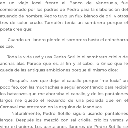
en un viejo local frente al Banco de Venezuela, fue
comisionado por los padres de Pedro para la elaboración del
atuendo de hombre. Pedro tuvo un flux blanco de dril y otros
tres de color crudo. También tenía un sombrero porque el
poeta cree que:
–Cuando un llanero pierde el sombrero hasta el chinchorro
se cae.
Toda la vida usó y usa Pedro Sotillo el sombrero criollo de
anchas alas. Parece que es, al fin y al cabo, lo único que le
queda de las antiguas ambiciones porque él mismo dice:
–Después tuve que dejar el caballo porque “me lucía” un
poco feo, con las muchachas e seguí encontrando para recibir
los batacazos que me ahorraba el caballo, y de los pantalones
largos me quedó el recuerdo de una pedrada que en el
Carnaval me atestaron en la esquina de Manduca.
Naturalmente, Pedro Sotillo siguió usando pantalones
largos. Después los mezcló con sal criolla, criollos versos y
vino extranjero. Los pantalones llaneros de Pedro Sotillo se