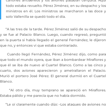
cañones antiaéreos y los aviones pasaban cerquita. Aquí
todo estaba revuelto. Pérez Jiménez, en su despacho y los
ministros en él. Los ministros se marcharon a las doce y
solo Vallenilla se quedó todo el día.
“A las tres de la tarde. Pérez Jiménez salió de su despacho
y se fue al Palacio Blanco. Luego, cuando regresó, preguntó
en la puerta si había llegado el general Fernández, le dijeron
que no, y entonces vi que estaba contrariado.
Cuando llegó Fernández, Pérez Jiménez dijo, como para
que todo el mundo oyera, que iban a bombardear Miraflores y
que él se iba de nuevo al Cuartel Blanco. Como a las cinco y
cuarto, dos aviones aparecieron y ametrallaron el Palacio.
Murió el portero José Pérez. El general durmió en el Cuartel
Blanco.
“Al otro día, muy temprano se apareció en Miraflores.
Estaba pálido y me parecía que no había dormido.
“Le oí claramente cuando dijo: –Los ataques de aviones no