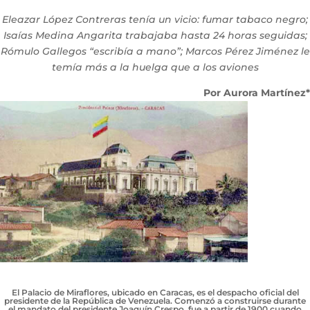
Eleazar López Contreras tenía un vicio: fumar tabaco negro;
Isaías Medina Angarita trabajaba hasta 24 horas seguidas;
Rómulo Gallegos “escribía a mano”; Marcos Pérez Jiménez le
temía más a la huelga que a los aviones
Por Aurora Martínez*
El Palacio de Miraflores, ubicado en Caracas, es el despacho oficial del
presidente de la República de Venezuela. Comenzó a construirse durante
el mandato del presidente Joaquín Crespo, fue a partir de 1900 cuando