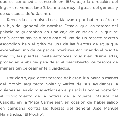
que se comenzó a construir en 1884, bajo la dirección del
ingeniero venezolano J. Manrique, muy al gusto del general y
de su esposa doña Jacinta.
Recuerda el cronista Lucas Manzano, por haberlo oído de
un hijo del general, de nombre Estacio, que los tesoros del
palacio se guardaban en una caja de caudales, a la que se
tenía acceso tan sólo mediante el uso de un resorte secreto
escondido bajo el grifo de una de las fuentes de agua que
exornaban uno de los patios interiores. Accionando el resorte
mágico, las puertas, hasta entonces muy bien disimuladas,
procedían a abrirse para dejar al descubierto los tesoros de
manera tan celosamente guardados.
Por cierto, que estos tesoros debieron ir a parar a manos
del propio arquitecto Soler y varios de sus ayudantes, a
quienes se les vio muy activos en el palacio la noche posterior
al conocimiento de la noticia de la muerte infausta del
Caudillo en la “Mata Carmelera”, en ocasión de haber salido
en campaña contra las fuerzas del general José Manuel
Hernández, “El Mocho”.