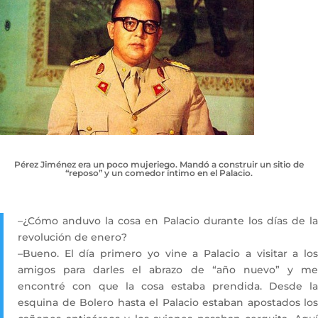
Pérez Jiménez era un poco mujeriego. Mandó a construir un sitio de
“reposo” y un comedor íntimo en el Palacio.
–¿Cómo anduvo la cosa en Palacio durante los días de la
revolución de enero?
–Bueno. El día primero yo vine a Palacio a visitar a los
amigos para darles el abrazo de “año nuevo” y me
encontré con que la cosa estaba prendida. Desde la
esquina de Bolero hasta el Palacio estaban apostados los