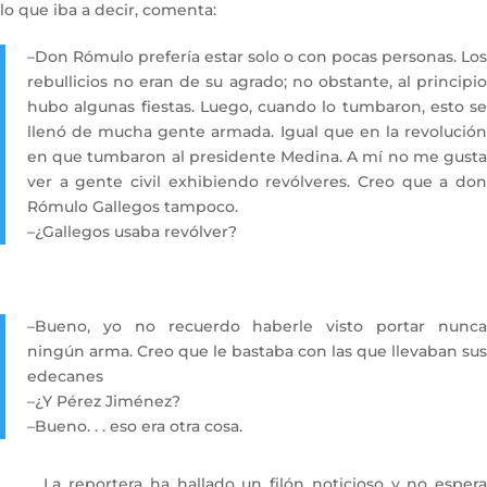
lo que iba a decir, comenta:
–Don Rómulo prefería estar solo o con pocas personas. Los
rebullicios no eran de su agrado; no obstante, al principio
hubo algunas fiestas. Luego, cuando lo tumbaron, esto se
llenó de mucha gente armada. Igual que en la revolución
en que tumbaron al presidente Medina. A mí no me gusta
ver a gente civil exhibiendo revólveres. Creo que a don
Rómulo Gallegos tampoco.
–¿Gallegos usaba revólver?
–Bueno, yo no recuerdo haberle visto portar nunca
ningún arma. Creo que le bastaba con las que llevaban sus
edecanes
–¿Y Pérez Jiménez?
–Bueno. . . eso era otra cosa.
La reportera ha hallado un filón noticioso y no espera