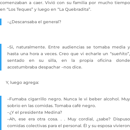
comenzaban a caer. Vivió con su familia por mucho tiempo
en “Los Teques” y luego en “La Quebradita”.
–¿Descansaba el general?
–Si, naturalmente. Entre audiencias se tomaba media y
hasta una hora a veces. Creo que vi echarle un “sueñito”,
sentado en su silla, en la propia oficina donde
acostumbraba despachar –nos dice.
Y, luego agrega:
–Fumaba cigarrillo negro. Nunca le vi beber alcohol. Muy
sobrio en las comidas. Tomaba café negro.
–¿Y el presidente Medina?
–Ah, ese era otra cosa. . . Muy cordial, ¿sabe? Dispuso
comidas colectivas para el personal. Él y su esposa vivieron