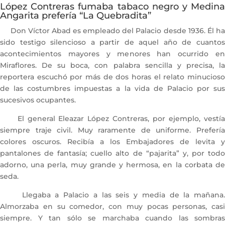
López Contreras fumaba tabaco negro y Medina
Angarita prefería “La Quebradita”
Don Víctor Abad es empleado del Palacio desde 1936. Él ha
sido testigo silencioso a partir de aquel año de cuantos
acontecimientos mayores y menores han ocurrido en
Miraflores. De su boca, con palabra sencilla y precisa, la
reportera escuchó por más de dos horas el relato minucioso
de las costumbres impuestas a la vida de Palacio por sus
sucesivos ocupantes.
El general Eleazar López Contreras, por ejemplo, vestía
siempre traje civil. Muy raramente de uniforme. Prefería
colores oscuros. Recibía a los Embajadores de levita y
pantalones de fantasía; cuello alto de “pajarita” y, por todo
adorno, una perla, muy grande y hermosa, en la corbata de
seda.
Llegaba a Palacio a las seis y media de la mañana.
Almorzaba en su comedor, con muy pocas personas, casi
siempre. Y tan sólo se marchaba cuando las sombras