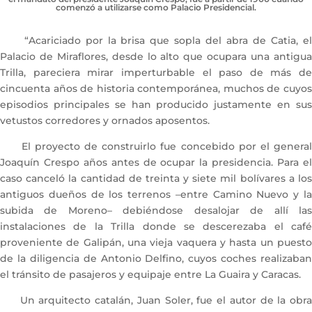
comenzó a utilizarse como Palacio Presidencial.
“Acariciado por la brisa que sopla del abra de Catia, el
Palacio de Miraflores, desde lo alto que ocupara una antigua
Trilla, pareciera mirar imperturbable el paso de más de
cincuenta años de historia contemporánea, muchos de cuyos
episodios principales se han producido justamente en sus
vetustos corredores y ornados aposentos.
El proyecto de construirlo fue concebido por el general
Joaquín Crespo años antes de ocupar la presidencia. Para el
caso canceló la cantidad de treinta y siete mil bolívares a los
antiguos dueños de los terrenos –entre Camino Nuevo y la
subida de Moreno– debiéndose desalojar de allí las
instalaciones de la Trilla donde se descerezaba el café
proveniente de Galipán, una vieja vaquera y hasta un puesto
de la diligencia de Antonio Delfino, cuyos coches realizaban
el tránsito de pasajeros y equipaje entre La Guaira y Caracas.
Un arquitecto catalán, Juan Soler, fue el autor de la obra