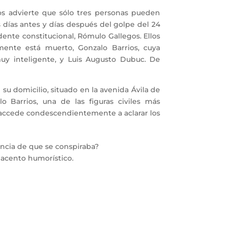
advierte que sólo tres personas pueden
s días antes y días después del golpe del 24
ente constitucional, Rómulo Gallegos. Ellos
mente está muerto, Gonzalo Barrios, cuya
muy inteligente, y Luis Augusto Dubuc. De
u domicilio, situado en la avenida Ávila de
lo Barrios, una de las figuras civiles más
accede condescendientemente a aclarar los
encia de que se conspiraba?
 acento humorístico.