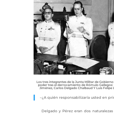
Los tres integrantes de la Junta Militar de Gobiern
poder tras el derrocamiento de Rómulo Gallegos:
Jiménez, Carlos Delgado Chalbaud Y Luis Felipe 
–¿A quién responsabilizaría usted en p
Delgado y Pérez eran dos naturalezas opue