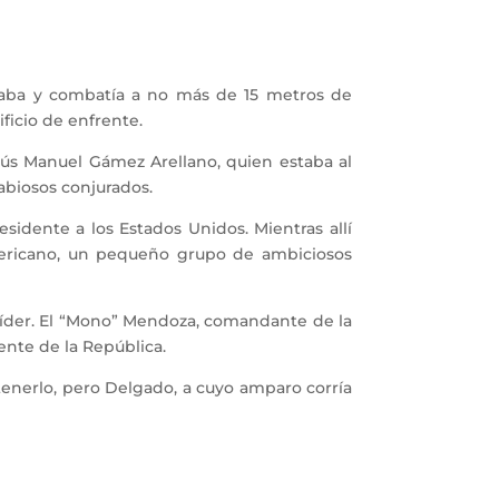
laba y combatía a no más de 15 metros de
ificio de enfrente.
ús Manuel Gámez Arellano, quien estaba al
rabiosos conjurados.
sidente a los Estados Unidos. Mientras allí
americano, un pequeño grupo de ambiciosos
 líder. El “Mono” Mendoza, comandante de la
dente de la República.
nerlo, pero Delgado, a cuyo amparo corría