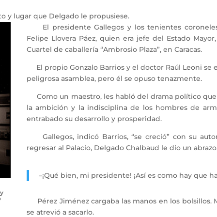
 y lugar que Delgado le propusiese.
El presidente Gallegos y los tenientes coroneles
Felipe Llovera Páez, quien era jefe del Estado Mayor
Cuartel de caballería “Ambrosio Plaza”, en Caracas.
El propio Gonzalo Barrios y el doctor Raúl Leoni se
peligrosa asamblea, pero él se opuso tenazmente.
Como un maestro, les habló del drama político que es
la ambición y la indisciplina de los hombres de arm
entrabado su desarrollo y prosperidad.
Gallegos, indicó Barrios, “se creció” con su autor
regresar al Palacio, Delgado Chalbaud le dio un abrazo.
–¡Qué bien, mi presidente! ¡Así es como hay que hab
 y
o
Pérez Jiménez cargaba las manos en los bolsillos.
se atrevió a sacarlo.