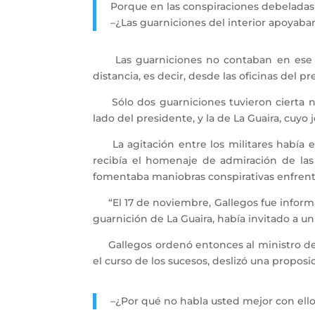
Porque en las conspiraciones debeladas 
–¿Las guarniciones del interior apoyaba
Las guarniciones no contaban en ese alz
distancia, es decir, desde las oficinas del pr
Sólo dos guarniciones tuvieron cierta no
lado del presidente, y la de La Guaira, cuy
La agitación entre los militares había emp
recibía el homenaje de admiración de las
fomentaba maniobras conspirativas enfrente
“El 17 de noviembre, Gallegos fue informad
guarnición de La Guaira, había invitado a un
Gallegos ordenó entonces al ministro de 
el curso de los sucesos, deslizó una proposic
–¿Por qué no habla usted mejor con ello