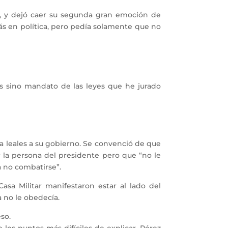
 y dejó caer su segunda gran emoción de
 más en política, pero pedía solamente que no
s sino mandato de las leyes que he jurado
a leales a su gobierno. Se convenció de que
r la persona del presidente pero que “no le
 no combatirse”.
a Militar manifestaron estar al lado del
a no le obedecía.
so.