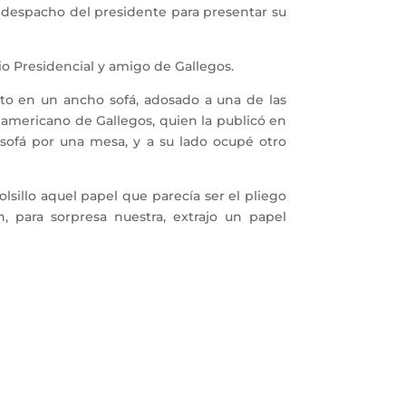
despacho del presidente para presentar su
rio Presidencial y amigo de Gallegos.
nto en un ancho sofá, adosado a una de las
teamericano de Gallegos, quien la publicó en
 sofá por una mesa, y a su lado ocupé otro
illo aquel papel que parecía ser el pliego
, para sorpresa nuestra, extrajo un papel