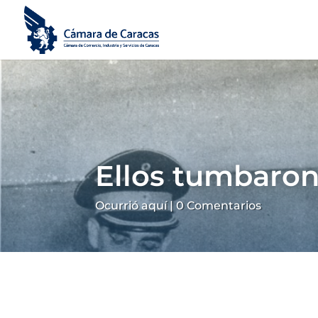
Ellos tumbaron
Ocurrió aquí
|
0 Comentarios