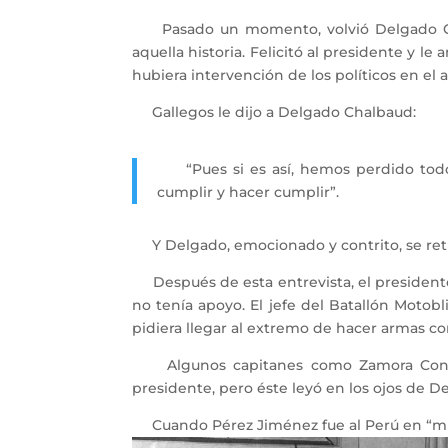
Pasado un momento, volvió Delgado Chal
aquella historia. Felicitó al presidente y l
hubiera intervención de los políticos en el a
Gallegos le dijo a Delgado Chalbaud:
“Pues si es así, hemos perdido todo 
cumplir y hacer cumplir”.
Y Delgado, emocionado y contrito, se reti
Después de esta entrevista, el presidente 
no tenía apoyo. El jefe del Batallón Motob
pidiera llegar al extremo de hacer armas 
Algunos capitanes como Zamora Conde y R
presidente, pero éste leyó en los ojos de D
Cuando Pérez Jiménez fue al Perú en “misió