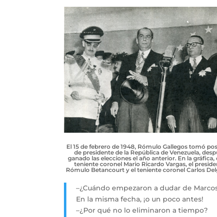
El 15 de febrero de 1948, Rómulo Gallegos tomó pos
de presidente de la República de Venezuela, des
ganado las elecciones el año anterior. En la gráfica, d
teniente coronel Mario Ricardo Vargas, el preside
Rómulo Betancourt y el teniente coronel Carlos De
–¿Cuándo empezaron a dudar de Marcos
En la misma fecha, ¡o un poco antes!
–¿Por qué no lo eliminaron a tiempo?