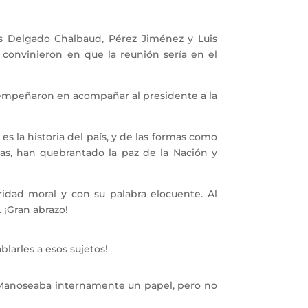
 Delgado Chalbaud, Pérez Jiménez y Luis
, convinieron en que la reunión sería en el
 empeñaron en acompañar al presidente a la
 la historia del país, y de las formas como
as, han quebrantado la paz de la Nación y
idad moral y con su palabra elocuente. Al
 ¡Gran abrazo!
larles a esos sujetos!
 Manoseaba internamente un papel, pero no