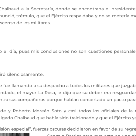
baud a la Secretaría, donde se encontraba el presidente,
e anunció, trémulo, que el Ejército respaldaba y no se metería
scenso de los militares.
el día, pues mis conclusiones no son cuestiones personale
ró silenciosamente.
fue llamando a su despacho a todos los militares que juzgab
lindado, el mayor La Rosa, le dijo que su deber era resguarda
contra sus compañeros porque habían concertado un pacto para
oberto Moreán Soto y casi todos los oficiales de la Cas
elgado Chalbaud que había sido traicionado y que el Ejército y
n especial”, fuerzas oscuras decidieron en favor de su regre