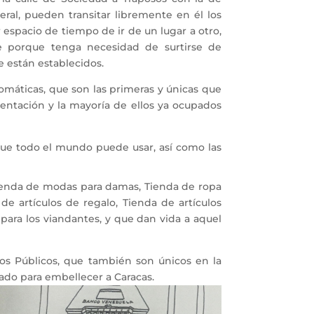
ral, pueden transitar libremente en él los
espacio de tiempo de ir de un lugar a otro,
te porque tenga necesidad de surtirse de
e están establecidos.
omáticas, que son las primeras y únicas que
sentación y la mayoría de ellos ya ocupados
que todo el mundo puede usar, así como las
Tienda de modas para damas, Tienda de ropa
de artículos de regalo, Tienda de artículos
 para los viandantes, y que dan vida a aquel
os Públicos, que también son únicos en la
zado para embellecer a Caracas.