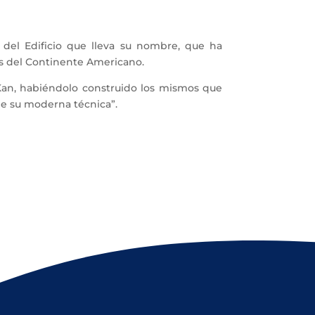
el Edificio que lleva su nombre, que ha
s del Continente Americano.
Kan, habiéndolo construido los mismos que
 de su moderna técnica”.