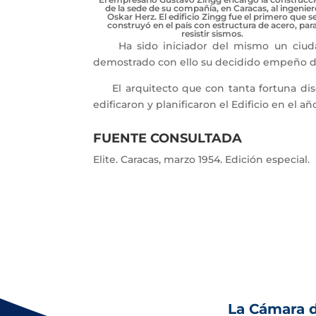
de la sede de su compañía, en Caracas, al ingenier
Oskar Herz. El edificio Zingg fue el primero que s
construyó en el país con estructura de acero, par
resistir sismos.
Ha sido iniciador del mismo un ciudada
demostrado con ello su decidido empeño de
El arquitecto que con tanta fortuna dise
edificaron y planificaron el Edificio en el a
FUENTE CONSULTADA
Elite. Caracas, marzo 1954. Edición especial.
La Cámara 