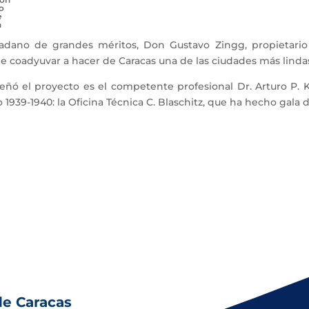
o
e
a
no de grandes méritos, Don Gustavo Zingg, propietario d
 coadyuvar a hacer de Caracas una de las ciudades más linda
ñó el proyecto es el competente profesional Dr. Arturo P. 
ño 1939-1940: la Oficina Técnica C. Blaschitz, que ha hecho gala
de Caracas