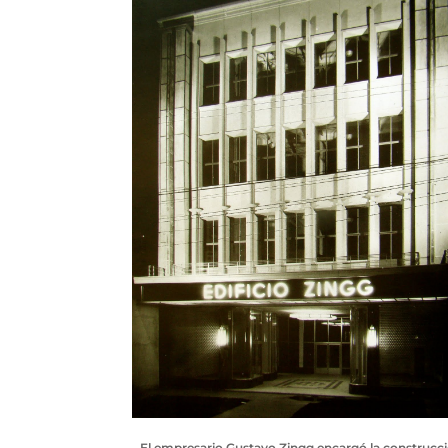
El empresario Gustavo Zingg encargó la construcc