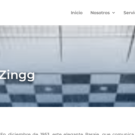
Inicio
Nosotros
Servi
 Zingg
diciembre de 1953, este elegante Pasaje, que comunica l