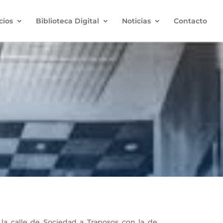
cios
Biblioteca Digital
Noticias
Contacto
a calle de Sociedad a Traposos con la de