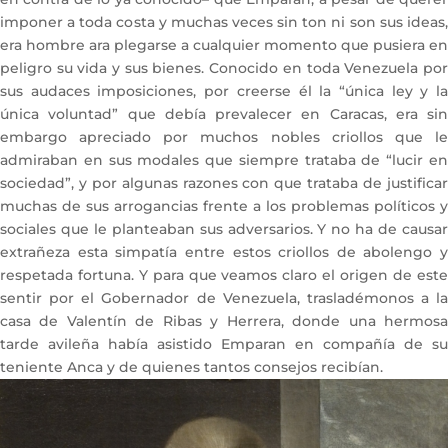
imponer a toda costa y muchas veces sin ton ni son sus ideas,
era hombre ara plegarse a cualquier momento que pusiera en
peligro su vida y sus bienes. Conocido en toda Venezuela por
sus audaces imposiciones, por creerse él la “única ley y la
única voluntad” que debía prevalecer en Caracas, era sin
embargo apreciado por muchos nobles criollos que le
admiraban en sus modales que siempre trataba de “lucir en
sociedad”, y por algunas razones con que trataba de justificar
muchas de sus arrogancias frente a los problemas políticos y
sociales que le planteaban sus adversarios. Y no ha de causar
extrañeza esta simpatía entre estos criollos de abolengo y
respetada fortuna. Y para que veamos claro el origen de este
sentir por el Gobernador de Venezuela, trasladémonos a la
casa de Valentín de Ribas y Herrera, donde una hermosa
tarde avileña había asistido Emparan en compañía de su
teniente Anca y de quienes tantos consejos recibían.