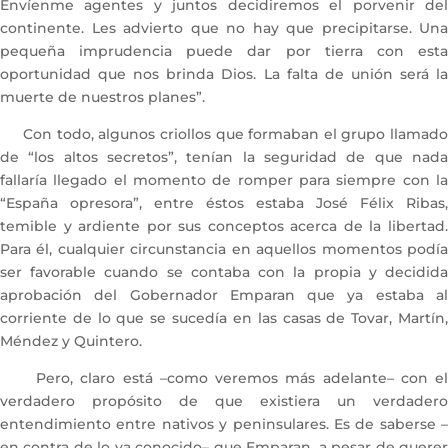
Envíenme agentes y juntos decidiremos el porvenir del
continente. Les advierto que no hay que precipitarse. Una
pequeña imprudencia puede dar por tierra con esta
oportunidad que nos brinda Dios. La falta de unión será la
muerte de nuestros planes”.
Con todo, algunos criollos que formaban el grupo llamado
de “los altos secretos”, tenían la seguridad de que nada
fallaría llegado el momento de romper para siempre con la
“España opresora”, entre éstos estaba José Félix Ribas,
temible y ardiente por sus conceptos acerca de la libertad.
Para él, cualquier circunstancia en aquellos momentos podía
ser favorable cuando se contaba con la propia y decidida
aprobación del Gobernador Emparan que ya estaba al
corriente de lo que se sucedía en las casas de Tovar, Martín,
Méndez y Quintero.
Pero, claro está –como veremos más adelante– con el
verdadero propósito de que existiera un verdadero
entendimiento entre nativos y peninsulares. Es de saberse –
en contra de lo ya conocido– que Emparan, a pesar de querer