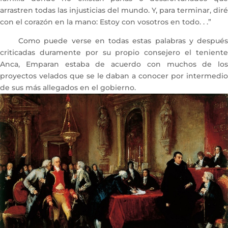
arrastren todas las injusticias del mundo. Y, para terminar, diré
con el corazón en la mano: Estoy con vosotros en todo. . .”
Como puede verse en todas estas palabras y después
criticadas duramente por su propio consejero el teniente
Anca, Emparan estaba de acuerdo con muchos de los
proyectos velados que se le daban a conocer por intermedio
de sus más allegados en el gobierno.