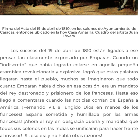
Firma del Acta del 19 de abril de 1810, en los salones de Ayuntamiento de
Caracas, entonces ubicado en la hoy Casa Amarilla. Cuadro del artista Juan
Lovera.
Los sucesos del 19 de abril de 1810 están ligados a ese
pensar tan claramente expresado por Emparan. Cuando un
“indiscreto” que había logrado colarse en aquella pequeña
asamblea revolucionaria y explosiva, logró que estas palabras
llegaran hasta el pueblo, muchos se imaginaron que todo
cuanto Emparan había dicho en esa ocasión, era un mandato
del rey destronado y prisionero de los franceses. Hasta eso
llegó a comentarse cuando las noticias corrían de España a
América. ¡Fernando VII, el ungido Dios en manos de los
franceses! España sometida y humillada por las armas
francesas! ¡Ahora el rey en desgracia quería y mandaba que
todos sus colonos en las Indias se unificaran para hacer frente
al invasor! ¡Sí, eso era y no había otras razones!