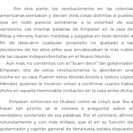
Por otra parte, los revolucionarios en las colonias
americanas pensaban y decían otras cosas distintas al pueblo
que en todo parecía someterse a la voluntad de sus
opresores. Las mismas palabras de Emparan en la casa de
Ribas y Herrera, fueron medidas y juzgadas en todo sentido a
fin de descubrir cualquier propósito no ajustado a las
decisiones de los altos jefes que encabezaban la más noble
de las causas independentistas en el Nuevo Mundo.
Aún más, no contentos con el “buen decir” del gobernador
Emparan, dos de estos revolucionarios lo abordaron una
noche en su casa. Fueron estos Nicolás Anzola e Isidoro López
Méndez, quienes le hicieron volver a confirmar cuanto había
dicho en aquella memorable invitación en la casa antes dicha.
Emparan entonces no titubeó como se creyó que iba a
hacer tan pronto se le volviera a preguntar sobre el
verdadero contenido de sus palabras. Por el contrario, afirmó
rotundamente y con más énfasis, que él en su función de
gobernador y capitán general de Venezuela, estaba dispuesto