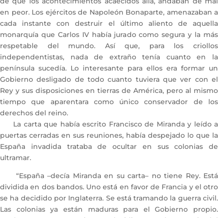
de que los acontecimientos acaecidos allá, andaban de mal
en peor. Los ejércitos de Napoleón Bonaparte, amenazaban a
cada instante con destruir el último aliento de aquella
monarquía que Carlos IV había jurado como segura y la más
respetable del mundo. Así que, para los criollos
independentistas, nada de extraño tenía cuanto en la
península sucedía. Lo interesante para ellos era formar un
Gobierno desligado de todo cuanto tuviera que ver con el
Rey y sus disposiciones en tierras de América, pero al mismo
tiempo que aparentara como único conservador de los
derechos del reino.
La carta que había escrito Francisco de Miranda y leído a
puertas cerradas en sus reuniones, había despejado lo que la
España invadida trataba de ocultar en sus colonias de
ultramar.
“España –decía Miranda en su carta– no tiene Rey. Está
dividida en dos bandos. Uno está en favor de Francia y el otro
se ha decidido por Inglaterra. Se está tramando la guerra civil.
Las colonias ya están maduras para el Gobierno propio.