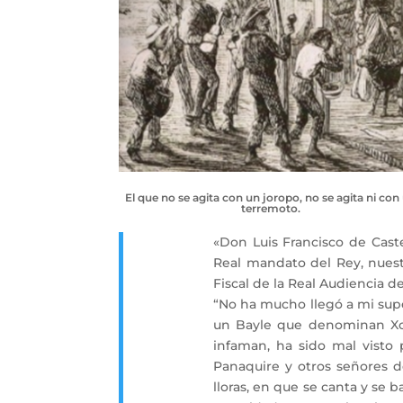
El que no se agita con un joropo, no se agita ni con
terremoto.
«Don Luis Francisco de Cast
Real mandato del Rey, nuest
Fiscal de la Real Audiencia 
“No ha mucho llegó a mi supe
un Bayle que denominan Xor
infaman, ha sido mal visto 
Panaquire y otros señores d
lloras, en que se canta y se