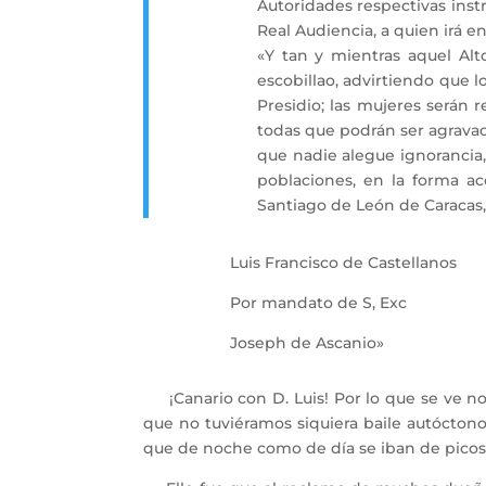
Autoridades respectivas inst
Real Audiencia, a quien irá en
«Y tan y mientras aquel Al
escobillao, advirtiendo que l
Presidio; las mujeres serán 
todas que podrán ser agravada
que nadie alegue ignorancia,
poblaciones, en la forma a
Santiago de León de Caracas, 
Luis Francisco de Castellanos
Por mandato de S, Exc
Joseph de Ascanio»
¡Canario con D. Luis! Por lo que se ve no 
que no tuviéramos siquiera baile autóctono
que de noche como de día se iban de picos 