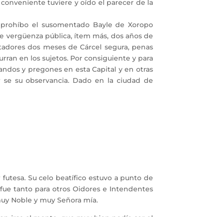
 conveniente tuviere y oído el parecer de la
o prohíbo el susomentado Bayle de Xoropo
 de vergüenza pública, ítem más, dos años de
ectadores dos meses de Cárcel segura, penas
urran en los sujetos. Por consiguiente y para
andos y pregones en esta Capital y en otras
 se su observancia. Dado en la ciudad de
futesa. Su celo beatífico estuvo a punto de
 fue tanto para otros Oidores e Intendentes
muy Noble y muy Señora mía.