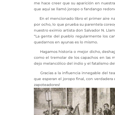
me hace creer que su aparición en nuestra t
que aquí se llamó joropo o fandango redon
En el mencionado libro el primer aire nac
por ocho, lo que prueba su parentela coreog
nuestro eximio artista don Salvador N. Llam
“La gente del pueblo regularmente los cant
quedarnos en ayunas es lo mismo.
Hagamos historia o mejor dicho, deshagám
como el tremolar de los capachos en las m
dejo melancólico del indio y el fatalismo del
Gracias a la influencia innegable del teatr
que esperan el joropo final, con verdadera 
zapoteadores!