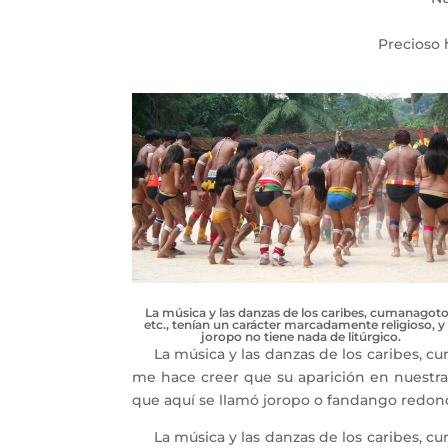
Precioso h
La música y las danzas de los caribes, cumanagoto
etc., tenían un carácter marcadamente religioso, y 
joropo no tiene nada de litúrgico.
La música y las danzas de los caribes, cuma
me hace creer que su aparición en nuestra t
que aquí se llamó joropo o fandango redon
La música y las danzas de los caribes, cuma