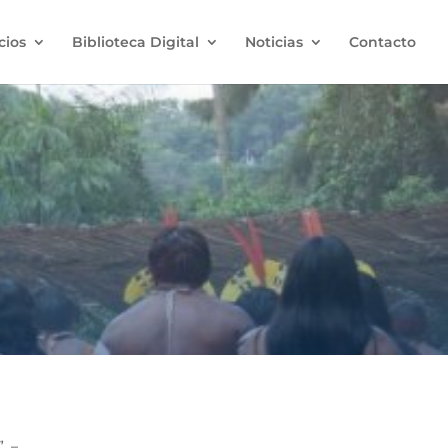
cios
Biblioteca Digital
Noticias
Contacto
. –