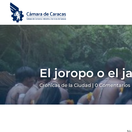
El joropo o el 
Crónicas de la Ciudad
|
0 Comentarios
Nu