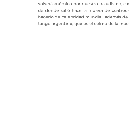
volverá anémico por nuestro paludismo, caqué
de donde salió hace la friolera de cuatroci
hacerlo de celebridad mundial, además de q
tango argentino, que es el colmo de la inoce