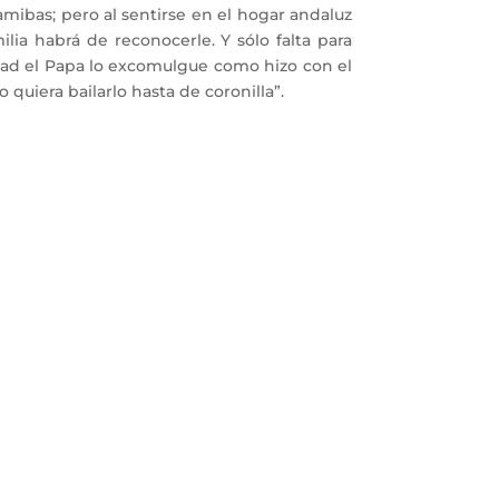
 amibas; pero al sentirse en el hogar andaluz
ilia habrá de reconocerle. Y sólo falta para
idad el Papa lo excomulgue como hizo con el
quiera bailarlo hasta de coronilla”.