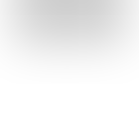
Revista Comercio, Febrero
de 1981
Decisión 24 del Pacto Andino en
Venezuela
Leer
Ver todos