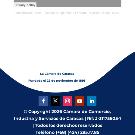
Fedecámaras Radio
·
Tributos y Algo Más: Leonardo Palacios Fidalgo 18-02-2020
La Cámara de Caracas
Fundada el 22 de noviembre de 1893
© Copyright 2026 Cámara de Comercio,
Industria y Servicios de Caracas | Rif: J-31175605-1
| Todos los derechos reservados
Teléfono (+58) (424) 285.17.85