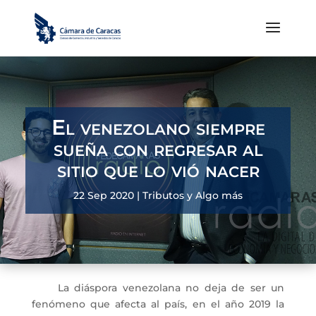
El venezolano siempre
sueña con regresar al
sitio que lo vió nacer
22 Sep 2020
|
Tributos y Algo más
La diáspora venezolana no deja de ser un
fenómeno que afecta al país, en el año 2019 la